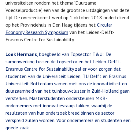
universiteiten rondom het thema ‘Duurzame
Voedselproductie’, een van de grootste uitdagingen van deze
tijd. De overeenkomst werd op 1 oktober 2018 ondertekend
op het Provinciehuis in Den Haag tijdens het
Circular
Economy Research Symposium
van het Leiden-Delft-
Erasmus Centre for Sustainability.
Loek Hermans
, boegbeeld van Topsector T&U: ‘De
samenwerking tussen de topsector en het Leiden-Delft-
Erasmus Centre for Sustainability zal er voor zorgen dat
studenten van de Universiteit Leiden, TU Delft en Erasmus
Universiteit Rotterdam samen met ons de innovativiteit en
duurzaamheid van het tuinbouwcluster in Zuid-Holland gaan
versterken. Masterstudenten ondersteunen MKB-
ondernemers met innovatievraagstukken, waarbij de
resultaten van hun onderzoek breed binnen de sector
verspreid zullen worden. Voor ondernemers en studenten een
goede zaak.’