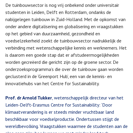
De tuinbouwsector is nog vrij onbekend onder universitair
studenten in Leiden, Delft en Rotterdam, ondanks de
nabijgelegen tuinbouw in Zuid-Holland. Met de opkomst van
onder andere digitalisering en globalisering en vraagstukken
op het gebied van duurzaamheid, gezondheid en
voedselzekerheid zoekt de tuinbouwsector nadrukkelijk de
verbinding met wetenschappelijke kennis en werknemers. Het
is daarom een goede stap dat er afstudeermogelijkheden
worden gecreëerd die gericht zijn op de groene sector. De
onderzoeksprogramma’s die over de tuinbouw gaan worden
geclusterd in de ‘Greenport Hub’, een van de kennis- en
innovatiehubs van het Centre for Sustainability.
Prof. dr Arnold Tukker
, wetenschappelijk directeur van het
Leiden-Delft-Erasmus Centre for Sustainability: ‘Door
klimaatverandering is er steeds minder vruchtbaar land
beschikbaar voor voedselproductie. Ondertussen stijgt de
wereldbevolking. Vraagstukken waarmee de studenten aan de