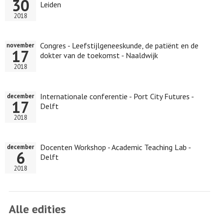
30
Leiden
2018
Congres - Leefstijlgeneeskunde, de patiënt en de
november
17
dokter van de toekomst - Naaldwijk
2018
Internationale conferentie - Port City Futures -
december
17
Delft
2018
Docenten Workshop - Academic Teaching Lab -
december
6
Delft
2018
Alle edities