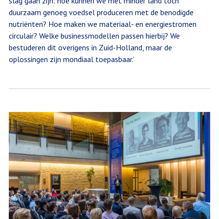
slag gaan zijn: hoe kunnen we met minder land toch
duurzaam genoeg voedsel produceren met de benodigde
nutriënten? Hoe maken we materiaal- en energiestromen
circulair? Welke businessmodellen passen hierbij? We
bestuderen dit overigens in Zuid-Holland, maar de
oplossingen zijn mondiaal toepasbaar.’