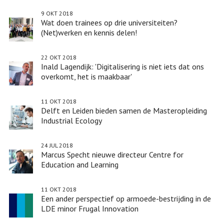
9 OKT 2018
Wat doen trainees op drie universiteiten?
(Net)werken en kennis delen!
22 OKT 2018
Inald Lagendijk: 'Digitalisering is niet iets dat ons
overkomt, het is maakbaar'
11 OKT 2018
Delft en Leiden bieden samen de Masteropleiding
Industrial Ecology
24 JUL 2018
Marcus Specht nieuwe directeur Centre for
Education and Learning
11 OKT 2018
Een ander perspectief op armoede-bestrijding in de
LDE minor Frugal Innovation