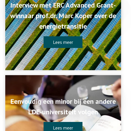
Interview met ERC Advanced Grant-
winnaar prof.dr. Marc Koper over de
energietransitie
Lees meer
Eenvoudig een minor bij een andere
LDE-universiteit volgen
Lees meer