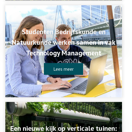
Studenten Bedrijfskunde en
Natuurkunde werken samen in vak
Technology Management
Lees meer
Een nieuwe kijk op verticale tuinen: