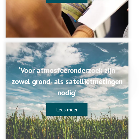
‘Voor atmosfeeronderzoek zijn
zowel grond- als satellietmetingen
nodig’
Lees meer