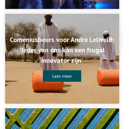
Comeniusbeurs voor André Leliveld:
'Ieder van ons kan een frugal
innovator zijn'
Lees meer