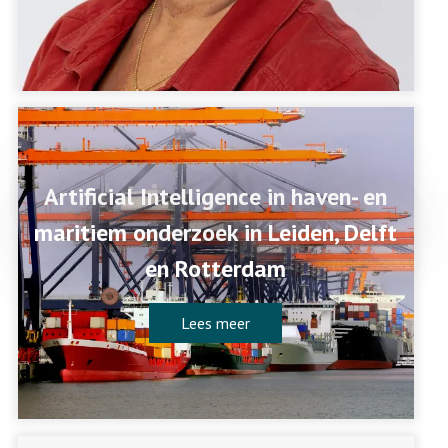
Artificial Intelligence in haven- en
maritiem onderzoek in Leiden, Delft
en Rotterdam
Lees meer