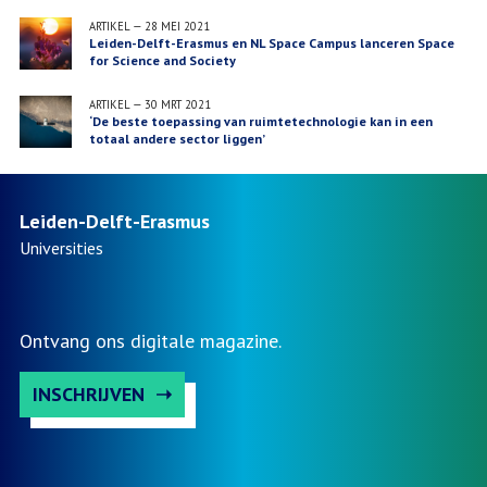
ARTIKEL
—
28 MEI 2021
Leiden-Delft-Erasmus en NL Space Campus lanceren Space
for Science and Society
ARTIKEL
—
30 MRT 2021
‘De beste toepassing van ruimtetechnologie kan in een
totaal andere sector liggen’
Leiden-Delft-Erasmus
Universities
Ontvang ons digitale magazine.
INSCHRIJVEN