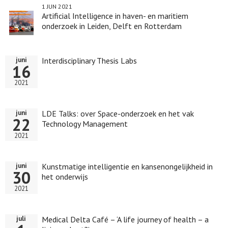
1 JUN 2021
Artificial Intelligence in haven- en maritiem
onderzoek in Leiden, Delft en Rotterdam
Interdisciplinary Thesis Labs
juni
16
2021
LDE Talks: over Space-onderzoek en het vak
juni
22
Technology Management
2021
Kunstmatige intelligentie en kansenongelijkheid in
juni
30
het onderwijs
2021
Medical Delta Café – ‘A life journey of health – a
juli