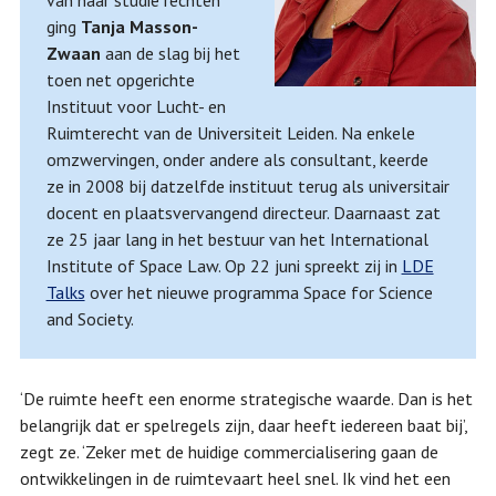
van haar studie rechten
ging
Tanja Masson-
Zwaan
aan de slag bij het
toen net opgerichte
Instituut voor Lucht- en
Ruimterecht van de Universiteit Leiden. Na enkele
omzwervingen, onder andere als consultant, keerde
ze in 2008 bij datzelfde instituut terug als universitair
docent en plaatsvervangend directeur. Daarnaast zat
ze 25 jaar lang in het bestuur van het International
Institute of Space Law. Op 22 juni spreekt zij in
LDE
Talks
over het nieuwe programma Space for Science
and Society.
‘De ruimte heeft een enorme strategische waarde. Dan is het
belangrijk dat er spelregels zijn, daar heeft iedereen baat bij’,
zegt ze. ‘Zeker met de huidige commercialisering gaan de
ontwikkelingen in de ruimtevaart heel snel. Ik vind het een