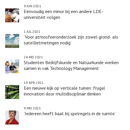
9 JUN 2021
Eenvoudig een minor bij een andere LDE-
universiteit volgen
1 JUL 2021
‘Voor atmosfeeronderzoek zijn zowel grond- als
satellietmetingen nodig’
24 MEI 2021
Studenten Bedrijfskunde en Natuurkunde werken
samen in vak Technology Management
19 APR 2021
Een nieuwe kijk op verticale tuinen: frugal
innovation door multidisciplinair denken
9 MEI 2021
‘Iedereen heeft baat bij spelregels in de ruimte’