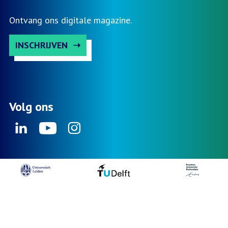
Ontvang ons digitale magazine.
INSCHRIJVEN
Volg ons
Linkedin
Youtube
Instagram