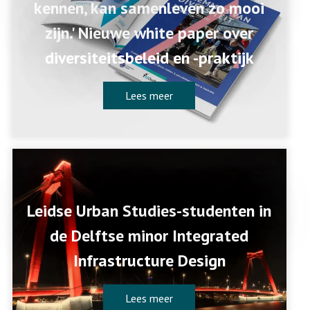
kennen, kan samenleven zo mooi
zijn.' Nieuwe white paper over
diversiteitsbeleid en -praktijk
Lees meer
Leidse Urban Studies-studenten in
de Delftse minor Integrated
Infrastructure Design
Lees meer