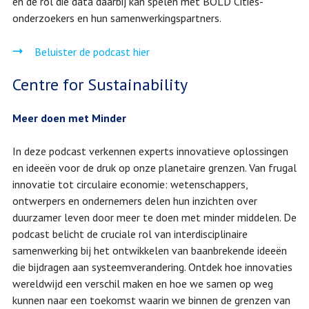
en de rol die data daarbij kan spelen met BOLD Cities-
onderzoekers en hun samenwerkingspartners.
Beluister de podcast hier
Centre for Sustainability
Meer doen met Minder
In deze podcast verkennen experts innovatieve oplossingen
en ideeën voor de druk op onze planetaire grenzen. Van frugal
innovatie tot circulaire economie: wetenschappers,
ontwerpers en ondernemers delen hun inzichten over
duurzamer leven door meer te doen met minder middelen. De
podcast belicht de cruciale rol van interdisciplinaire
samenwerking bij het ontwikkelen van baanbrekende ideeën
die bijdragen aan systeemverandering. Ontdek hoe innovaties
wereldwijd een verschil maken en hoe we samen op weg
kunnen naar een toekomst waarin we binnen de grenzen van