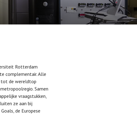
versiteit Rotterdam
ate complementair. Alle
e tot de wereldtop
te metropoolregio. Samen
ppelijke vraagstukken,
uiten ze aan bij
 Goals, de Europese