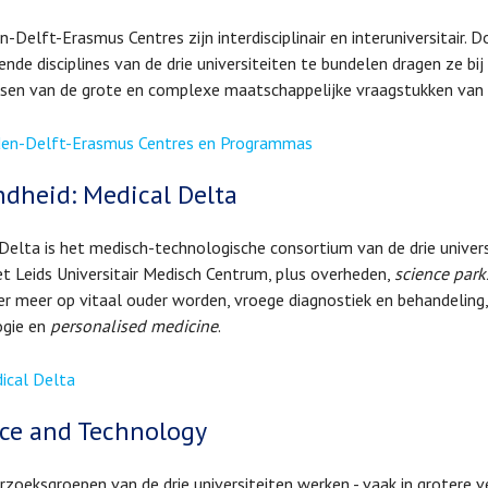
n-Delft-Erasmus Centres zijn interdisciplinair en interuniversitair. 
lende disciplines van de drie universiteiten te bundelen dragen ze b
sen van de grote en complexe maatschappelijke vraagstukken van o
den-Delft-Erasmus Centres en Programmas
dheid: Medical Delta
Delta is het medisch-technologische consortium van de drie univer
t Leids Universitair Medisch Centrum, plus overheden,
science park
er meer op vitaal ouder worden, vroege diagnostiek en behandeling
ogie en
personalised medicine
.
ical Delta
ce and Technology
zoeksgroepen van de drie universiteiten werken - vaak in grotere