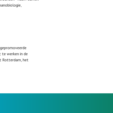
nanobiologie,
t gepromoveerde
 te werken in de
it Rotterdam, het