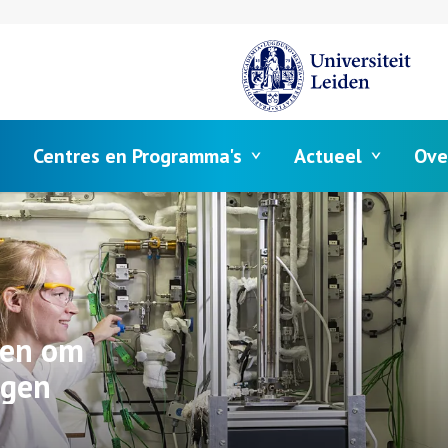
Centres en Programma's
Actueel
Ove
gen om
ngen