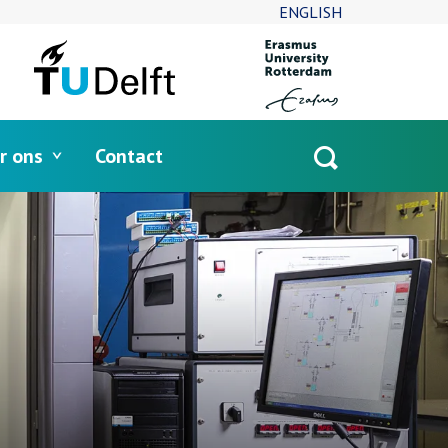
ENGLISH
r ons
Contact
Open
search