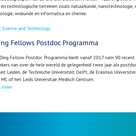
 en technologische terreinen zoals natuurkunde, nanotechnologie, 
ologie, wiskunde en informatica en chemie.
 Science and Technology
ng Fellows Postdoc Programma
Ding Fellow Postdoc Programma biedt vanaf 2017 ruim 90 recen
kers van over de hele wereld de gelegenheid twee jaar als postdoc
teit Leiden, de Technische Universiteit Delft, de Erasmus Universite
MC of het Leids Universitair Medisch Centrum.
s meer