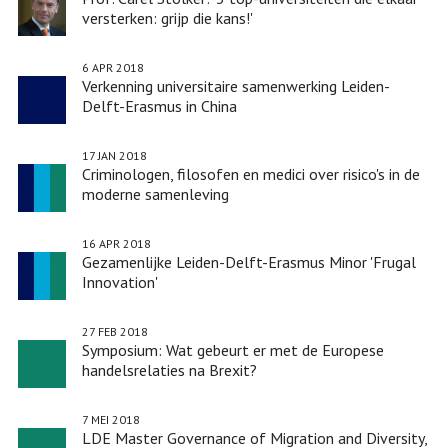
versterken: grijp die kans!'
6 APR 2018
Verkenning universitaire samenwerking Leiden-
Delft-Erasmus in China
17 JAN 2018
Criminologen, filosofen en medici over risico's in de
moderne samenleving
16 APR 2018
Gezamenlijke Leiden-Delft-Erasmus Minor 'Frugal
Innovation'
27 FEB 2018
Symposium: Wat gebeurt er met de Europese
handelsrelaties na Brexit?
7 MEI 2018
LDE Master Governance of Migration and Diversity,