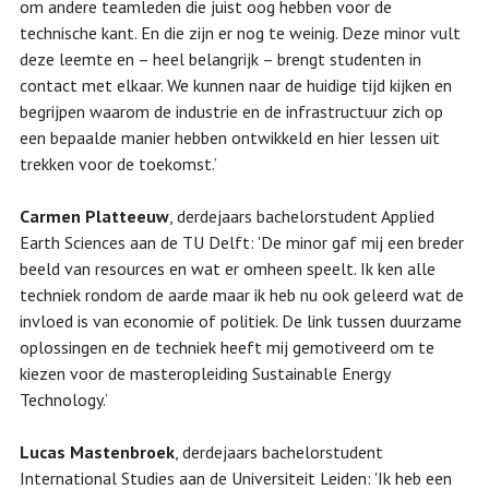
om andere teamleden die juist oog hebben voor de
technische kant. En die zijn er nog te weinig. Deze minor vult
deze leemte en – heel belangrijk – brengt studenten in
contact met elkaar. We kunnen naar de huidige tijd kijken en
begrijpen waarom de industrie en de infrastructuur zich op
een bepaalde manier hebben ontwikkeld en hier lessen uit
trekken voor de toekomst.’
Carmen Platteeuw
, derdejaars bachelorstudent Applied
Earth Sciences aan de TU Delft: 'De minor gaf mij een breder
beeld van resources en wat er omheen speelt. Ik ken alle
techniek rondom de aarde maar ik heb nu ook geleerd wat de
invloed is van economie of politiek. De link tussen duurzame
oplossingen en de techniek heeft mij gemotiveerd om te
kiezen voor de masteropleiding Sustainable Energy
Technology.’
Lucas Mastenbroek
, derdejaars bachelorstudent
International Studies aan de Universiteit Leiden: 'Ik heb een