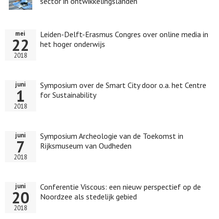
sector in ontwikkelingslanden
Leiden-Delft-Erasmus Congres over online media in
mei
22
het hoger onderwijs
2018
Symposium over de Smart City door o.a. het Centre
juni
1
for Sustainability
2018
Symposium Archeologie van de Toekomst in
juni
7
Rijksmuseum van Oudheden
2018
Conferentie Viscous: een nieuw perspectief op de
juni
20
Noordzee als stedelijk gebied
2018