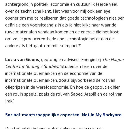
achtergrond in politiek, economie en cultuur. Ik leerde veel
over de technische kant. Het was voor mij ook een eye
opener om me te realiseren dat goede technologieën niet per
definitie een vooruitgang zijn als je niet kijkt naar waar de
ruwe materialen vandaan komen en de energie die het kost
om ze te produceren. Is de ene technologie beter dan de
andere als het gaat om milieu-impact?’
Lucia van Geuns
, geoloog en adviseur Energie bij
The Hague
Centre for Strategic Studies
: 'Studenten leren over de
internationale oliemarkten en de economie van de
internationale oliemarkten, zoals bijvoorbeeld de rol van
olieprijzen in de wereldeconomie. En hoe de geopolitiek hier
een rol in speelt, zoals de rol van Saoedi Arabië en de rol van
Irak.’
Sociaal-maatschappelijke aspecten: Not In My Backyard
De studenten hebben ook gekeken naar de sociaal-