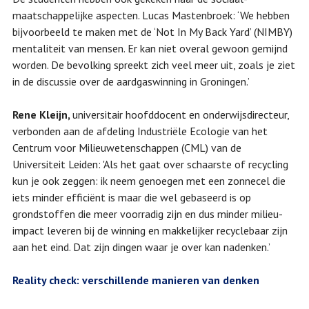
maatschappelijke aspecten. Lucas Mastenbroek: ‘We hebben
bijvoorbeeld te maken met de ‘Not In My Back Yard’ (NIMBY)
mentaliteit van mensen. Er kan niet overal gewoon gemijnd
worden. De bevolking spreekt zich veel meer uit, zoals je ziet
in de discussie over de aardgaswinning in Groningen.’
Rene Kleijn,
universitair hoofddocent en onderwijsdirecteur,
verbonden aan de afdeling Industriële Ecologie van het
Centrum voor Milieuwetenschappen (CML) van de
Universiteit Leiden: 'Als het gaat over schaarste of recycling
kun je ook zeggen: ik neem genoegen met een zonnecel die
iets minder efficiënt is maar die wel gebaseerd is op
grondstoffen die meer voorradig zijn en dus minder milieu-
impact leveren bij de winning en makkelijker recyclebaar zijn
aan het eind. Dat zijn dingen waar je over kan nadenken.’
Reality check: verschillende manieren van denken