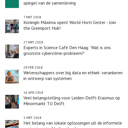
spiegel van de samenleving
7 MRT 2018
Koningin Máxima opent World Horti Center - Join
the Greenport Hub!
27 MRT 2018
Experts in Science Café Den Haag: 'Wat is ons
grootste cybercrime-probleem?'
28 FEB 2018
Wetenschappers over big data en ethiek: verankeren
in ontwerp van systemen
16 APR 2018
Veel belangstelling voor Leiden-Delft-Erasmus op
Minormarkt TU Delft
1 MRT 2018
Het belang van lokale oplossingen uit de informele