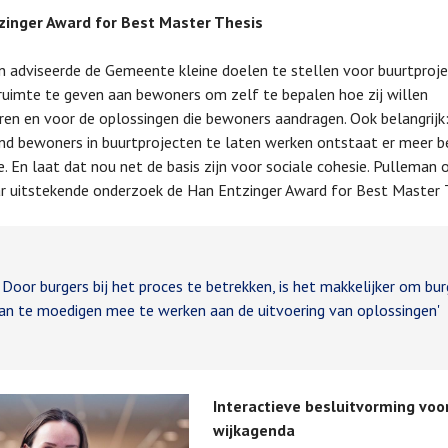
zinger Award for Best Master Thesis
 adviseerde de Gemeente kleine doelen te stellen voor buurtproje
uimte te geven aan bewoners om zelf te bepalen hoe zij willen
eren en voor de oplossingen die bewoners aandragen. Ook belangrijk
end bewoners in buurtprojecten te laten werken ontstaat er meer b
. En laat dat nou net de basis zijn voor sociale cohesie. Pulleman 
r uitstekende onderzoek de Han Entzinger Award for Best Master T
oor burgers bij het proces te betrekken, is het makkelijker om bur
an te moedigen mee te werken aan de uitvoering van oplossingen'
Interactieve besluitvorming voo
wijkagenda