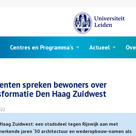
Centres en Programma's
Actueel
Ove
elpad
enten spreken bewoners over
sformatie Den Haag Zuidwest
022
Haag Zuidwest: een stadsdeel tegen Rijswijk aan met
erkende jaren ‘50 architectuur en wederopbouw-namen als