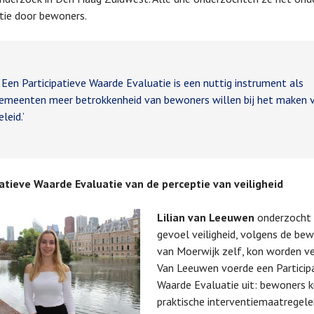
atie door bewoners.
en Participatieve Waarde Evaluatie is een nuttig instrument als
emeenten meer betrokkenheid van bewoners willen bij het maken 
eleid.’
patieve Waarde Evaluatie van de perceptie van veiligheid
Lilian van Leeuwen
onderzocht
gevoel veiligheid, volgens de be
van Moerwijk zelf, kon worden ve
Van Leeuwen voerde een Particip
Waarde Evaluatie uit: bewoners 
praktische interventiemaatregele