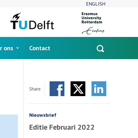
ENGLISH
r ons
Contact
Open
search
Share
Facebook
Twitter
LinkedIn
Nieuwsbrief
Editie Februari 2022