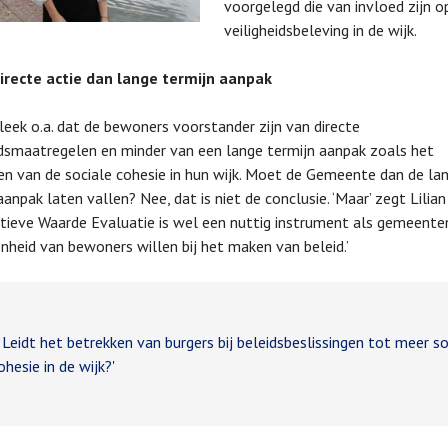
voorgelegd die van invloed zijn o
veiligheidsbeleving in de wijk.
directe actie dan lange termijn aanpak
bleek o.a. dat de bewoners voorstander zijn van directe
idsmaatregelen en minder van een lange termijn aanpak zoals het
en van de sociale cohesie in hun wijk. Moet de Gemeente dan de la
anpak laten vallen? Nee, dat is niet de conclusie. ‘Maar’ zegt Lilian
atieve Waarde Evaluatie is wel een nuttig instrument als gemeent
nheid van bewoners willen bij het maken van beleid.’
eidt het betrekken van burgers bij beleidsbeslissingen tot meer so
ohesie in de wijk?'