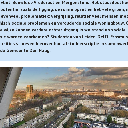
vliet, Bouwlust-Vrederust en Morgenstond. Het stadsdeel he
 potentie, zoals de ligging, de ruime opzet en het vele groen,
 evenveel problematiek: vergrijzing, relatief veel mensen me
hisch-sociale problemen en verouderde sociale woningbouw. 
e wijze kunnen verdere achteruitgang in welstand en sociale
sie worden voorkomen? Studenten van Leiden-Delft-Erasmus
ersities schreven hierover hun afstudeerscriptie in samenwer
de Gemeente Den Haag.