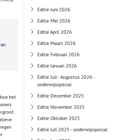
Editie Juni 2026
Editie Mei 2026
Editie April 2026
Editie Maart 2026
van
Editie Februari 2026
Editie Januari 2026
Editie Juli - Augustus 2026 -
onderwijsspecial
Editie December 2025
 hoe het
woners
Editie November 2025
rgroot.
Editie Oktober 2025
atieve
kregen
Editie Juli 2025 - onderwijsspecial
n