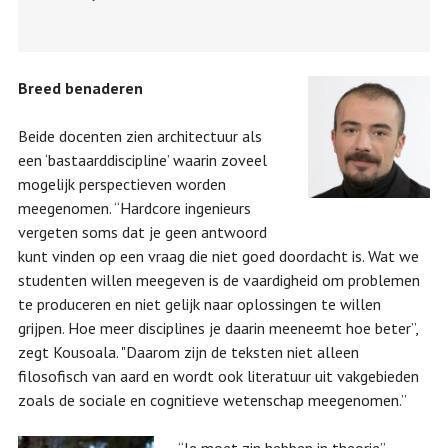
Breed benaderen
Beide docenten zien architectuur als
een ‘bastaarddiscipline’ waarin zoveel
mogelijk perspectieven worden
meegenomen. “Hardcore ingenieurs
vergeten soms dat je geen antwoord
kunt vinden op een vraag die niet goed doordacht is. Wat we
studenten willen meegeven is de vaardigheid om problemen
te produceren en niet gelijk naar oplossingen te willen
grijpen. Hoe meer disciplines je daarin meeneemt hoe beter”,
zegt Kousoala. "Daarom zijn de teksten niet alleen
filosofisch van aard en wordt ook literatuur uit vakgebieden
zoals de sociale en cognitieve wetenschap meegenomen.”
“Je moet zin hebben in theorie”,