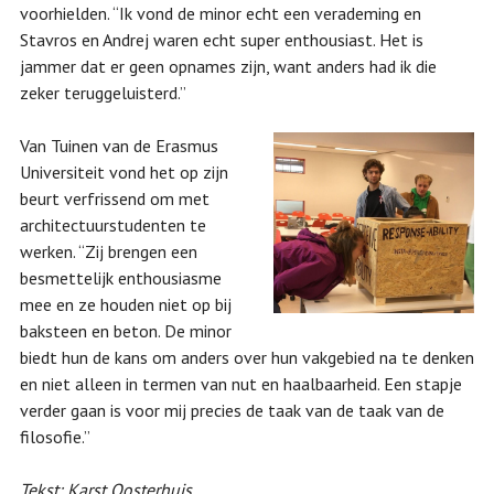
voorhielden. “Ik vond de minor echt een verademing en
Stavros en Andrej waren echt super enthousiast. Het is
jammer dat er geen opnames zijn, want anders had ik die
zeker teruggeluisterd.”
Van Tuinen van de Erasmus
Universiteit vond het op zijn
beurt verfrissend om met
architectuurstudenten te
werken. “Zij brengen een
besmettelijk enthousiasme
mee en ze houden niet op bij
baksteen en beton. De minor
biedt hun de kans om anders over hun vakgebied na te denken
en niet alleen in termen van nut en haalbaarheid. Een stapje
verder gaan is voor mij precies de taak van de taak van de
filosofie.”
Tekst: Karst Oosterhuis