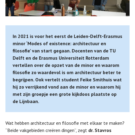
In 2021 is voor het eerst de Leiden-Delft-Erasmus
minor ‘Modes of existence: architectuur en
filosofie’ van start gegaan. Docenten van de TU
Delft en de Erasmus Universiteit Rotterdam
vertellen over de opzet van de minor en waarom
filosofie zo waardevol is om architectuur beter te
begrijpen. Ook vertelt student Feike Smithuis wat
hij zo verrijkend vond aan de minor en waarom hij
met zijn groepje een grote kijkdoos plaatste op
de Lijnbaan.
Wat hebben architectuur en filosofie met elkaar te maken?
“Beide vakgebieden creëren dingen”, zegt
dr. Stavros