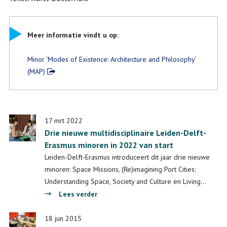
Meer informatie vindt u op:
Minor ‘Modes of Existence: Architecture and Philosophy’
(MAP)
17 mrt 2022
Drie nieuwe multidisciplinaire Leiden-Delft-
Erasmus minoren in 2022 van start
Leiden-Delft-Erasmus introduceert dit jaar drie nieuwe
minoren: Space Missions, (Re)imagining Port Cities:
Understanding Space, Society and Culture en Living…
over
Lees verder
Drie
nieuwe
18 jun 2015