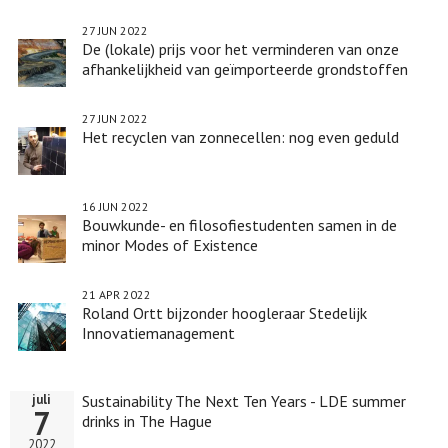
27 JUN 2022
De (lokale) prijs voor het verminderen van onze
afhankelijkheid van geïmporteerde grondstoffen
27 JUN 2022
Het recyclen van zonnecellen: nog even geduld
16 JUN 2022
Bouwkunde- en filosofiestudenten samen in de
minor Modes of Existence
21 APR 2022
Roland Ortt bijzonder hoogleraar Stedelijk
Innovatiemanagement
Sustainability The Next Ten Years - LDE summer
juli
7
drinks in The Hague
2022