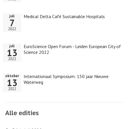
Medical Delta Café Sustainable Hospitals
juli
7
2022
EuroScience Open Forum - Leiden European City of
juli
13
Science 2022
2022
Internationaal Symposium: 150 jaar Nieuwe
oktober
13
Waterweg
2022
Alle edities