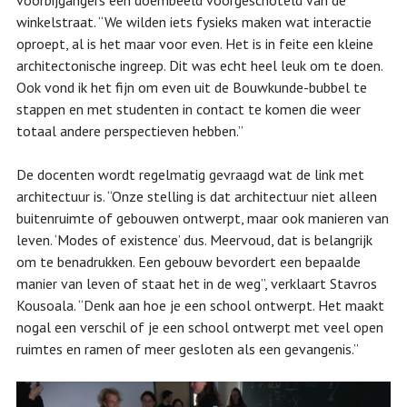
winkelstraat. “We wilden iets fysieks maken wat interactie
oproept, al is het maar voor even. Het is in feite een kleine
architectonische ingreep. Dit was echt heel leuk om te doen.
Ook vond ik het fijn om even uit de Bouwkunde-bubbel te
stappen en met studenten in contact te komen die weer
totaal andere perspectieven hebben.”
De docenten wordt regelmatig gevraagd wat de link met
architectuur is. “Onze stelling is dat architectuur niet alleen
buitenruimte of gebouwen ontwerpt, maar ook manieren van
leven. ‘Modes of existence’ dus. Meervoud, dat is belangrijk
om te benadrukken. Een gebouw bevordert een bepaalde
manier van leven of staat het in de weg”, verklaart Stavros
Kousoala. “Denk aan hoe je een school ontwerpt. Het maakt
nogal een verschil of je een school ontwerpt met veel open
ruimtes en ramen of meer gesloten als een gevangenis.”