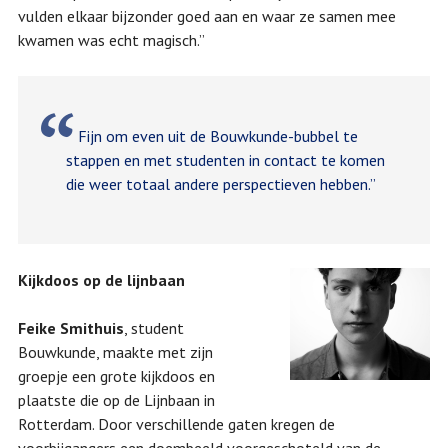
vulden elkaar bijzonder goed aan en waar ze samen mee
kwamen was echt magisch.”
Fijn om even uit de Bouwkunde-bubbel te
stappen en met studenten in contact te komen
die weer totaal andere perspectieven hebben.”
K
ijkdoos op de lijnbaan
Feike Smithuis
, student
Bouwkunde, maakte met zijn
groepje een grote kijkdoos en
plaatste die op de Lijnbaan in
Rotterdam. Door verschillende gaten kregen de
voorbijgangers een doembeeld voorgeschoteld van de