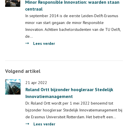
Minor Responsible Innovation: waarden staan
multidisciplinaire
centraal
Leiden-
Delft-
In september 2014 is de eerste Leiden-Delft-Erasmus
Erasmus
minor van start gegaan: de minor Responsible
minoren
Innovation. Achttien bachelorstudenten van de TU Delft,
in
de…
2022
over
Lees verder
van
Minor
start
Responsible
Innovation:
Volgend artikel
waarden
staan
21 apr 2022
centraal
Roland Ortt bijzonder hoogleraar Stedelijk
Innovatiemanagement
Dr. Roland Ortt wordt per 1 mei 2022 benoemd tot
bijzonder hoogleraar Stedelijk Innovatiemanagement bij
de Erasmus Universiteit Rotterdam. Het betreft een…
over
Lees verder