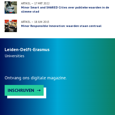
ARTIKEL
—
17 MRT 2022
Minor Smart and SHARED Cities over publieke waarden in de
slimme stad
ARTIKEL
—
18 JUN 2015
Minor Responsible Innovation: waarden staan centraal
Leiden-Delft-Erasmus
Universities
Ontvang ons digitale magazine.
INSCHRIJVEN