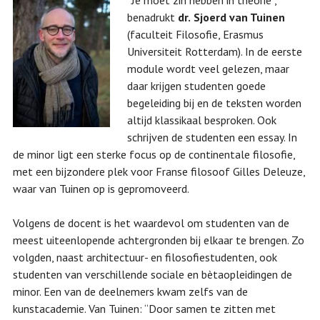
benadrukt
dr.
Sjoerd van Tuinen
(faculteit Filosofie, Erasmus
Universiteit Rotterdam). In de eerste
module wordt veel gelezen, maar
daar krijgen studenten goede
begeleiding bij en de teksten worden
altijd klassikaal besproken. Ook
schrijven de studenten een essay. In
de minor ligt een sterke focus op de continentale filosofie,
met een bijzondere plek voor Franse filosoof Gilles Deleuze,
waar van Tuinen op is gepromoveerd.
Volgens de docent is het waardevol om studenten van de
meest uiteenlopende achtergronden bij elkaar te brengen. Zo
volgden, naast architectuur- en filosofiestudenten, ook
studenten van verschillende sociale en bètaopleidingen de
minor. Een van de deelnemers kwam zelfs van de
kunstacademie. Van Tuinen: “Door samen te zitten met