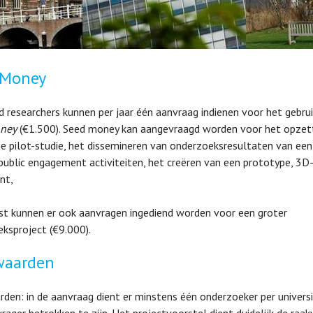
 Money
ed researchers kunnen per jaar één aanvraag indienen voor het gebru
ney
(€1.500). Seed money kan aangevraagd worden voor het opzet
ne pilot-studie, het dissemineren van onderzoeksresultaten van een
 public engagement activiteiten, het creëren van een prototype, 3D
nt,
t kunnen er ook aanvragen ingediend worden voor een groter
ksproject (€9.000).
waarden
den: in de aanvraag dient er minstens één onderzoeker per universi