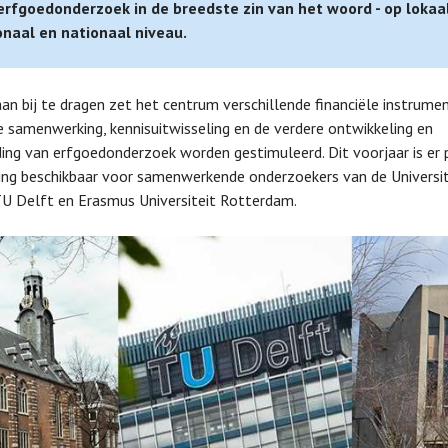
erfgoedonderzoek in de breedste zin van het woord - op lokaal
onaal en nationaal niveau.
an bij te dragen zet het centrum verschillende financiële instrumen
samenwerking, kennisuitwisseling en de verdere ontwikkeling en
ding van erfgoedonderzoek worden gestimuleerd. Dit voorjaar is er 
ring beschikbaar voor samenwerkende onderzoekers van de Universit
TU Delft en Erasmus Universiteit Rotterdam.