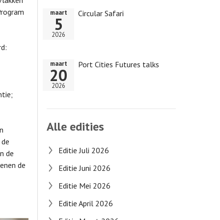
kvlakken
Program
Circular Safari
maart
5
2026
rd:
Port Cities Futures talks
maart
20
2026
tie;
Alle edities
en
 de
Editie Juli 2026
an de
ienen de
Editie Juni 2026
Editie Mei 2026
Editie April 2026