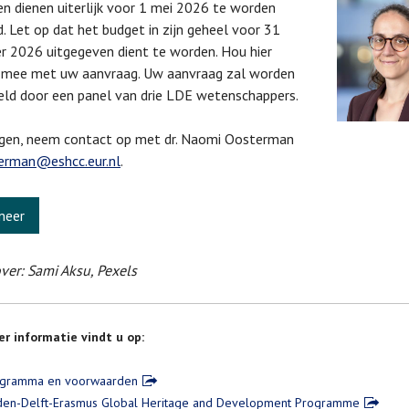
n dienen uiterlijk voor 1 mei 2026 te worden
d. Let op dat het budget in zijn geheel voor 31
 2026 uitgegeven dient te worden. Hou hier
g mee met uw aanvraag. Uw aanvraag zal worden
ld door een panel van drie LDE wetenschappers.
agen, neem contact op met dr. Naomi Oosterman
erman@eshcc.eur.nl
.
meer
ver: Sami Aksu, Pexels
r informatie vindt u op:
gramma en voorwaarden
den-Delft-Erasmus Global Heritage and Development Programme