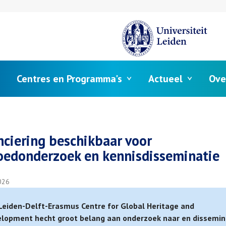
Centres en Programma's
Actueel
Ove
elpad
nciering beschikbaar voor
oedonderzoek en kennisdisseminatie
026
Leiden-Delft-Erasmus Centre for Global Heritage and
lopment hecht groot belang aan onderzoek naar en dissemin