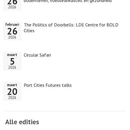
26
bodemleven, voedselkwaliteit en gezondheid
2026
The Politics of Doorbells: LDE Centre for BOLD
februari
26
Cities
2026
Circular Safari
maart
5
2026
Port Cities Futures talks
maart
20
2026
Alle edities