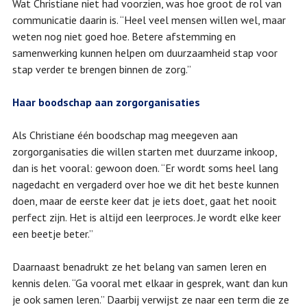
Wat Christiane niet had voorzien, was hoe groot de rol van
communicatie daarin is. “Heel veel mensen willen wel, maar
weten nog niet goed hoe. Betere afstemming en
samenwerking kunnen helpen om duurzaamheid stap voor
stap verder te brengen binnen de zorg.”
Haar boodschap aan zorgorganisaties
Als Christiane één boodschap mag meegeven aan
zorgorganisaties die willen starten met duurzame inkoop,
dan is het vooral: gewoon doen. “Er wordt soms heel lang
nagedacht en vergaderd over hoe we dit het beste kunnen
doen, maar de eerste keer dat je iets doet, gaat het nooit
perfect zijn. Het is altijd een leerproces. Je wordt elke keer
een beetje beter.”
Daarnaast benadrukt ze het belang van samen leren en
kennis delen. “Ga vooral met elkaar in gesprek, want dan kun
je ook samen leren.” Daarbij verwijst ze naar een term die ze