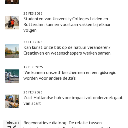
23 FEB 2026
Studenten van University Colleges Leiden en
Rotterdam kunnen voortaan vakken bij elkaar
volgen
22 FEB 2026
Kan kunst onze blik op de natuur veranderen?
Creatieven en wetenschappers werken samen.
19 DEC 2025
‘We kunnen onszelf beschermen en een gidsregio
worden voor andere delta’s’
23 FEB 2026
Zuid-Hollandse hub voor impactvol onderzoek gaat
van start
Regeneratieve dialoog: De relatie tussen
februari