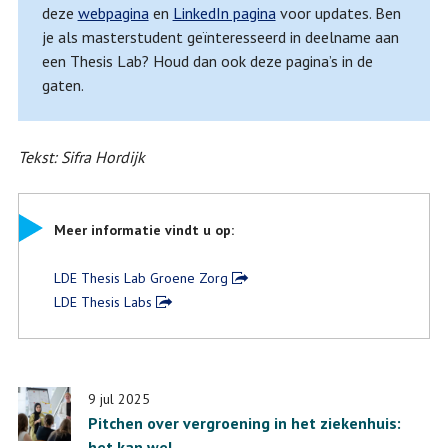
deze
webpagina
en
LinkedIn pagina
voor updates. Ben
je als masterstudent geïnteresseerd in deelname aan
een Thesis Lab? Houd dan ook deze pagina’s in de
gaten.
Tekst: Sifra Hordijk
Meer informatie vindt u op:
LDE Thesis Lab Groene Zorg
LDE Thesis Labs
9 jul 2025
Pitchen over vergroening in het ziekenhuis:
het kan wel