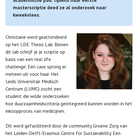
academische pad: tijdens haar eerste
masterscriptie deed ze al onderzoek naar
kweekvlees.
Christiane werd geattendeerd
op het LDE Thesis Lab. Binnen
dit lab schrijf je je scriptie op
basis van een ‘real life
challenge’. Eén case sprong er
meteen uit voor haar. Het
Leids Universitair Medisch
Centrum (LUMC) zocht een
student die wilde onderzoeken
hoe duurzaamheidscriteria geïntegreerd kunnen worden in het
inkoopproces van medicijnen.
Dit werd gefaciliteerd door de community Groene Zorg van
het Leiden-Delft-Erasmus Centre for Sustainability. Een