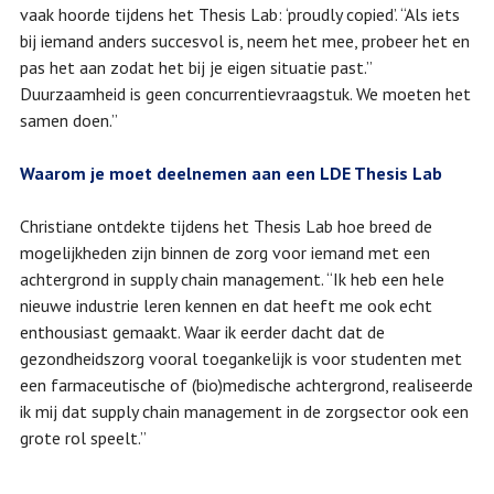
vaak hoorde tijdens het Thesis Lab: ‘proudly copied’. “Als iets
bij iemand anders succesvol is, neem het mee, probeer het en
pas het aan zodat het bij je eigen situatie past.”
Duurzaamheid is geen concurrentievraagstuk. We moeten het
samen doen.”
Waarom je moet deelnemen aan een LDE Thesis Lab
Christiane ontdekte tijdens het Thesis Lab hoe breed de
mogelijkheden zijn binnen de zorg voor iemand met een
achtergrond in supply chain management. “Ik heb een hele
nieuwe industrie leren kennen en dat heeft me ook echt
enthousiast gemaakt. Waar ik eerder dacht dat de
gezondheidszorg vooral toegankelijk is voor studenten met
een farmaceutische of (bio)medische achtergrond, realiseerde
ik mij dat supply chain management in de zorgsector ook een
grote rol speelt.”