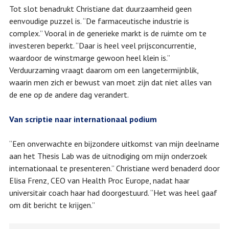
Tot slot benadrukt Christiane dat duurzaamheid geen
eenvoudige puzzel is. “De farmaceutische industrie is
complex.” Vooral in de generieke markt is de ruimte om te
investeren beperkt. “Daar is heel veel prijsconcurrentie,
waardoor de winstmarge gewoon heel klein is.”
Verduurzaming vraagt daarom om een langetermijnblik,
waarin men zich er bewust van moet zijn dat niet alles van
de ene op de andere dag verandert.
Van scriptie naar internationaal podium
“Een onverwachte en bijzondere uitkomst van mijn deelname
aan het Thesis Lab was de uitnodiging om mijn onderzoek
internationaal te presenteren.” Christiane werd benaderd door
Elisa Frenz, CEO van Health Proc Europe, nadat haar
universitair coach haar had doorgestuurd. “Het was heel gaaf
om dit bericht te krijgen.”