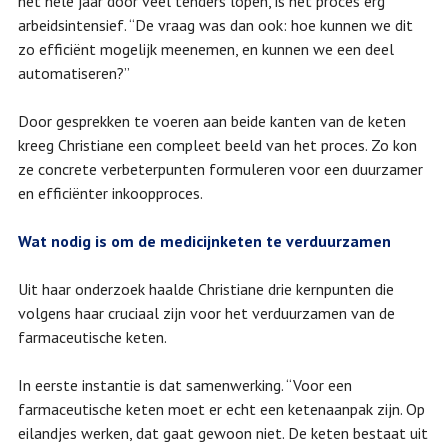
het hele jaar door veel tenders lopen, is het proces erg
arbeidsintensief. “De vraag was dan ook: hoe kunnen we dit
zo efficiënt mogelijk meenemen, en kunnen we een deel
automatiseren?”
Door gesprekken te voeren aan beide kanten van de keten
kreeg Christiane een compleet beeld van het proces. Zo kon
ze concrete verbeterpunten formuleren voor een duurzamer
en efficiënter inkoopproces.
Wat nodig is om de medicijnketen te verduurzamen
Uit haar onderzoek haalde Christiane drie kernpunten die
volgens haar cruciaal zijn voor het verduurzamen van de
farmaceutische keten.
In eerste instantie is dat samenwerking. “Voor een
farmaceutische keten moet er echt een ketenaanpak zijn. Op
eilandjes werken, dat gaat gewoon niet. De keten bestaat uit