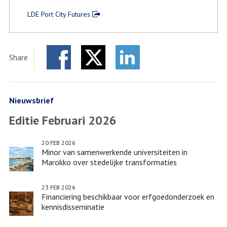
LDE Port City Futures
Share
Facebook
Twitter
LinkedIn
Nieuwsbrief
Editie Februari 2026
20 FEB 2026
Minor van samenwerkende universiteiten in
Marokko over stedelijke transformaties
23 FEB 2026
Financiering beschikbaar voor erfgoedonderzoek en
kennisdisseminatie