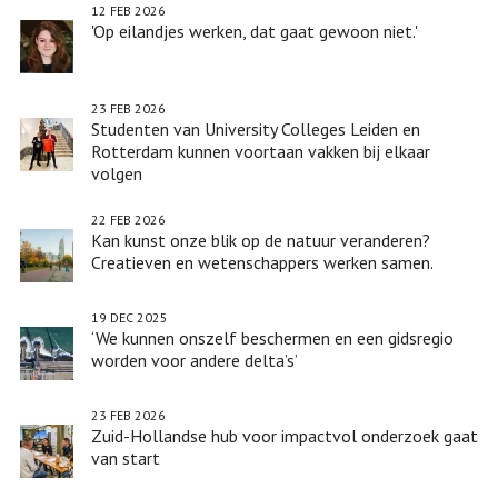
12 FEB 2026
'Op eilandjes werken, dat gaat gewoon niet.'
23 FEB 2026
Studenten van University Colleges Leiden en
Rotterdam kunnen voortaan vakken bij elkaar
volgen
22 FEB 2026
Kan kunst onze blik op de natuur veranderen?
Creatieven en wetenschappers werken samen.
19 DEC 2025
‘We kunnen onszelf beschermen en een gidsregio
worden voor andere delta’s’
23 FEB 2026
Zuid-Hollandse hub voor impactvol onderzoek gaat
van start