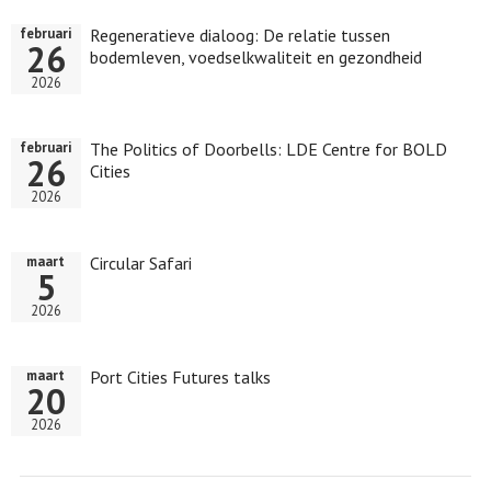
Regeneratieve dialoog: De relatie tussen
februari
26
bodemleven, voedselkwaliteit en gezondheid
2026
The Politics of Doorbells: LDE Centre for BOLD
februari
26
Cities
2026
Circular Safari
maart
5
2026
Port Cities Futures talks
maart
20
2026