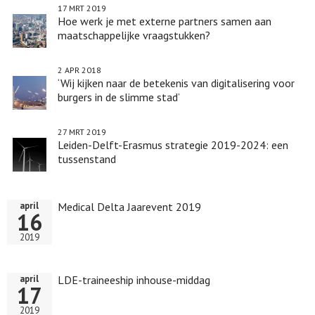
17 MRT 2019
Hoe werk je met externe partners samen aan
maatschappelijke vraagstukken?
2 APR 2018
‘Wij kijken naar de betekenis van digitalisering voor
burgers in de slimme stad’
27 MRT 2019
Leiden-Delft-Erasmus strategie 2019-2024: een
tussenstand
Medical Delta Jaarevent 2019
april
16
2019
LDE-traineeship inhouse-middag
april
17
2019