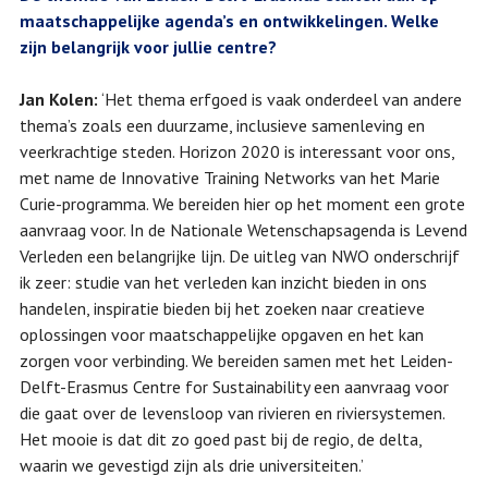
maatschappelijke agenda’s en ontwikkelingen. Welke
zijn belangrijk voor jullie centre?
Jan Kolen:
‘Het thema erfgoed is vaak onderdeel van andere
thema’s zoals een duurzame, inclusieve samenleving en
veerkrachtige steden. Horizon 2020 is interessant voor ons,
met name de Innovative Training Networks van het Marie
Curie-programma. We bereiden hier op het moment een grote
aanvraag voor. In de Nationale Wetenschapsagenda is Levend
Verleden een belangrijke lijn. De uitleg van NWO onderschrijf
ik zeer: studie van het verleden kan inzicht bieden in ons
handelen, inspiratie bieden bij het zoeken naar creatieve
oplossingen voor maatschappelijke opgaven en het kan
zorgen voor verbinding. We bereiden samen met het Leiden-
Delft-Erasmus Centre for Sustainability een aanvraag voor
die gaat over de levensloop van rivieren en riviersystemen.
Het mooie is dat dit zo goed past bij de regio, de delta,
waarin we gevestigd zijn als drie universiteiten.’