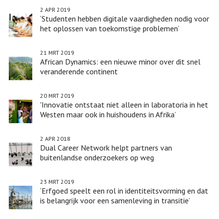
2 APR 2019
‘Studenten hebben digitale vaardigheden nodig voor
het oplossen van toekomstige problemen’
21 MRT 2019
African Dynamics: een nieuwe minor over dit snel
veranderende continent
20 MRT 2019
'Innovatie ontstaat niet alleen in laboratoria in het
Westen maar ook in huishoudens in Afrika’
2 APR 2018
Dual Career Network helpt partners van
buitenlandse onderzoekers op weg
23 MRT 2019
‘Erfgoed speelt een rol in identiteitsvorming en dat
is belangrijk voor een samenleving in transitie’