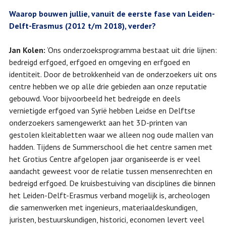
Waarop bouwen jullie, vanuit de eerste fase van Leiden-
Delft-Erasmus (2012 t/m 2018), verder?
Jan Kolen:
‘Ons onderzoeksprogramma bestaat uit drie lijnen:
bedreigd erfgoed, erfgoed en omgeving en erfgoed en
identiteit. Door de betrokkenheid van de onderzoekers uit ons
centre hebben we op alle drie gebieden aan onze reputatie
gebouwd. Voor bijvoorbeeld het bedreigde en deels
vernietigde erfgoed van Syrië hebben Leidse en Delftse
onderzoekers samengewerkt aan het 3D-printen van
gestolen kleitabletten waar we alleen nog oude mallen van
hadden. Tijdens de Summerschool die het centre samen met
het Grotius Centre afgelopen jaar organiseerde is er veel
aandacht geweest voor de relatie tussen mensenrechten en
bedreigd erfgoed. De kruisbestuiving van disciplines die binnen
het Leiden-Delft-Erasmus verband mogelijk is, archeologen
die samenwerken met ingenieurs, materiaaldeskundigen,
juristen, bestuurskundigen, historici, economen levert veel