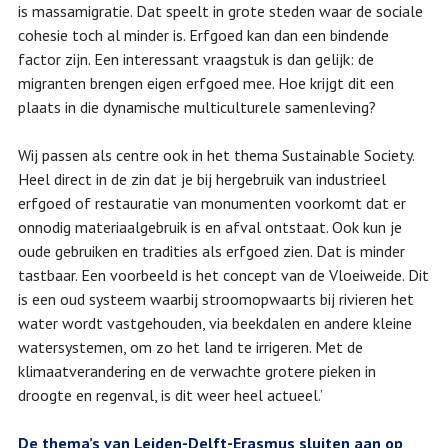
is massamigratie. Dat speelt in grote steden waar de sociale
cohesie toch al minder is. Erfgoed kan dan een bindende
factor zijn. Een interessant vraagstuk is dan gelijk: de
migranten brengen eigen erfgoed mee. Hoe krijgt dit een
plaats in die dynamische multiculturele samenleving?
Wij passen als centre ook in het thema Sustainable Society.
Heel direct in de zin dat je bij hergebruik van industrieel
erfgoed of restauratie van monumenten voorkomt dat er
onnodig materiaalgebruik is en afval ontstaat. Ook kun je
oude gebruiken en tradities als erfgoed zien. Dat is minder
tastbaar. Een voorbeeld is het concept van de Vloeiweide. Dit
is een oud systeem waarbij stroomopwaarts bij rivieren het
water wordt vastgehouden, via beekdalen en andere kleine
watersystemen, om zo het land te irrigeren. Met de
klimaatverandering en de verwachte grotere pieken in
droogte en regenval, is dit weer heel actueel.’
De thema’s van Leiden-Delft-Erasmus sluiten aan op