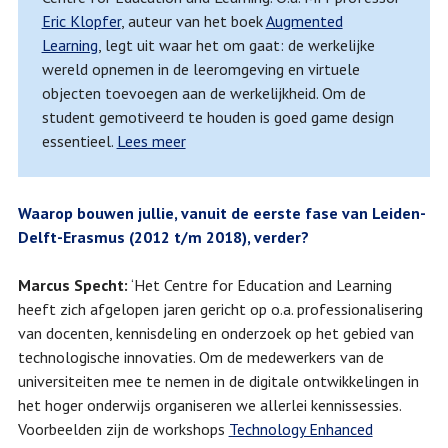
Eric Klopfer
, auteur van het boek
Augmented
Learning
, legt uit waar het om gaat: de werkelijke
wereld opnemen in de leeromgeving en virtuele
objecten toevoegen aan de werkelijkheid. Om de
student gemotiveerd te houden is goed game design
essentieel.
Lees meer
Waarop bouwen jullie, vanuit de eerste fase van Leiden-
Delft-Erasmus (2012 t/m 2018), verder?
Marcus Specht:
‘Het Centre for Education and Learning
heeft zich afgelopen jaren gericht op o.a. professionalisering
van docenten, kennisdeling en onderzoek op het gebied van
technologische innovaties. Om de medewerkers van de
universiteiten mee te nemen in de digitale ontwikkelingen in
het hoger onderwijs organiseren we allerlei kennissessies.
Voorbeelden zijn de workshops
Technology Enhanced