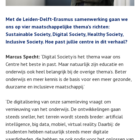
Met de Leiden-Delft-Erasmus samenwerking gaan we
ons op vier maatschappelijke thema’s richten:
Sustainable Society, Digital Society, Healthy Society,
Inclusive Society. Hoe past jullie centre in dit verhaal?
Marcus Specht:
‘Digital Society is het thema waar ons
Centre het beste in past. Maar natuurlijk zijn educatie en
onderwijs ook heel belangrijk bij de overige thema’s. Beter
onderwijs en meer kennis is de basis voor een meer gezonde,
duurzame en inclusieve maatschappij.’
‘De digitalisering van onze samenleving vraagt om
vernieuwing van het onderwijs. De ontwikkelingen gaan
steeds sneller, het terrein wordt steeds breder: artificial
intelligence, big data, mobiel, virtual reality. Daarbij: de
studenten hebben natuurlijk steeds meer digitale
vaardigheden, die hebben ze ook nodig voor het oplossen van