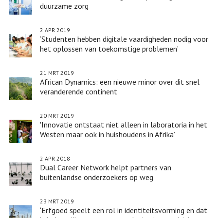
duurzame zorg
2 APR 2019
‘Studenten hebben digitale vaardigheden nodig voor
het oplossen van toekomstige problemen’
21 MRT 2019
African Dynamics: een nieuwe minor over dit snel
veranderende continent
20 MRT 2019
'Innovatie ontstaat niet alleen in laboratoria in het
Westen maar ook in huishoudens in Afrika’
2 APR 2018
Dual Career Network helpt partners van
buitenlandse onderzoekers op weg
23 MRT 2019
‘Erfgoed speelt een rol in identiteitsvorming en dat