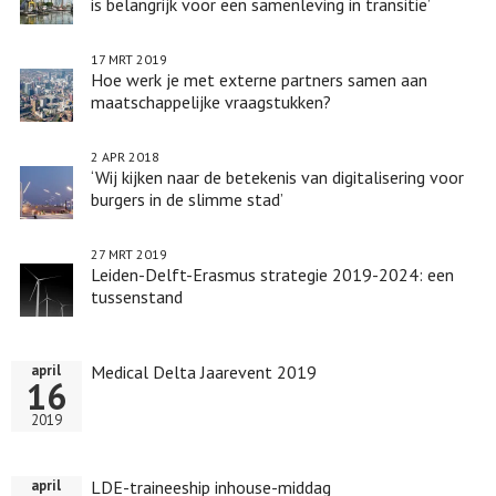
is belangrijk voor een samenleving in transitie’
17 MRT 2019
Hoe werk je met externe partners samen aan
maatschappelijke vraagstukken?
2 APR 2018
‘Wij kijken naar de betekenis van digitalisering voor
burgers in de slimme stad’
27 MRT 2019
Leiden-Delft-Erasmus strategie 2019-2024: een
tussenstand
Medical Delta Jaarevent 2019
april
16
2019
LDE-traineeship inhouse-middag
april