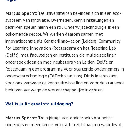
Marcus Specht:
‘De universiteiten bevinden zich in een eco-
systeem van innovatie. Overheden, kennisinstellingen en
bedrijven spelen hierin een rol. Onderwijstechnologie is een
opkomende sector. We werken daarom samen met
innovatiecentra als Centre4Innovation (Leiden), Community
for Learning Innovation (Rotterdam) en het Teaching Lab
(Delft), met faculteiten en instituten die multidisciplinair
onderzoek doen en met incubators van Leiden, Delft en
Rotterdam in een programma voor startende ondernemers in
onderwijstechnologie (EdTech startups). Dit is interessant
voor ons vanwege de kennisuitwisseling en voor de startende
bedrijven vanwege de wetenschappelijke inzichten.'
Wat is jullie grootste uitdaging?
Marcus Specht:
‘De bijdrage van onderzoek voor beter
onderwijs en meer kennis voor allen zichtbaar en waardevol