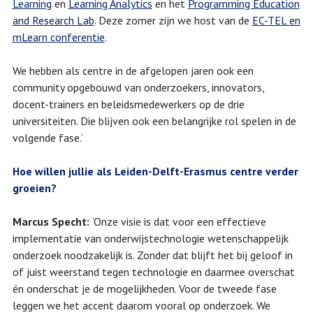
Learning
en
Learning Analytics
en het
Programming Education
and Research Lab
. Deze zomer zijn we host van de
EC-TEL en
mLearn conferentie
.
We hebben als centre in de afgelopen jaren ook een
community opgebouwd van onderzoekers, innovators,
docent-trainers en beleidsmedewerkers op de drie
universiteiten. Die blijven ook een belangrijke rol spelen in de
volgende fase.’
Hoe willen jullie als Leiden-Delft-Erasmus centre verder
groeien?
Marcus Specht:
‘Onze visie is dat voor een effectieve
implementatie van onderwijstechnologie wetenschappelijk
onderzoek noodzakelijk is. Zonder dat blijft het bij geloof in
of juist weerstand tegen technologie en daarmee overschat
én onderschat je de mogelijkheden. Voor de tweede fase
leggen we het accent daarom vooral op onderzoek. We