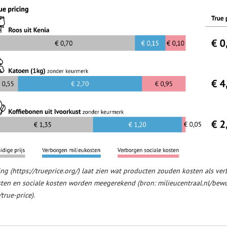
ing (https://trueprice.org/) laat zien wat producten zouden kosten als ve
ten en sociale kosten worden meegerekend (bron: milieucentraal.nl/bewu
true-price).