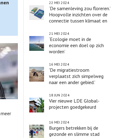
nnen
22 MEI 2024
‘De samenleving zou floreren.’
Hoopvolle inzichten over de
connectie tussen klimaat en
biodiversiteit
21 MEI 2024
‘Ecologie moet in de
economie een doel op zich
worden’
16 MEI 2024
'De migratiestroom
verplaatst zich simpelweg
naar een ander gebied.'
18 JUN 2024
Vier nieuwe LDE Global-
projecten goedgekeurd
t meer
16 MEI 2024
Burgers betrekken bij de
gezonde en slimme stad