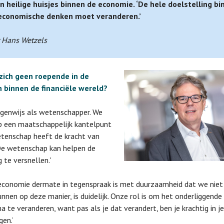
n heilige huisjes binnen de economie. ‘De hele doelstelling bi
economische denken moet veranderen.’
 Hans Wetzels
 zich geen roepende in de
n binnen de financiële wereld?
eigenwijs als wetenschapper. We
p een maatschappelijk kantelpunt
tenschap heeft de kracht van
De wetenschap kan helpen de
 te versnellen.'
economie dermate in tegenspraak is met duurzaamheid dat we nie
unnen op deze manier, is duidelijk. Onze rol is om het onderliggende
a te veranderen, want pas als je dat verandert, ben je krachtig in je
gen.’