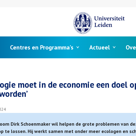
Centres en Programma's
Actueel
Ove
elpad
logie moet in de economie een doel o
 worden’
024
oom Dirk Schoenmaker wil helpen de grote problemen van de
 op te lossen. Hij werkt samen met onder meer ecologen en sc