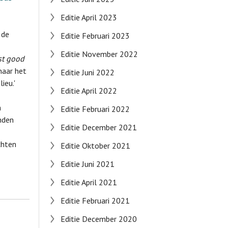
Editie April 2023
 de
Editie Februari 2023
Editie November 2022
st good
naar het
Editie Juni 2022
ieu.'
Editie April 2022
n
Editie Februari 2022
nden
Editie December 2021
chten
Editie Oktober 2021
Editie Juni 2021
Editie April 2021
Editie Februari 2021
Editie December 2020