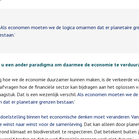
ls economen moeten we de logica omarmen dat er planetaire gr
estaan.’
 u een ander paradigma om daarmee de economie te verduu
g hoe we de economie duurzamer kunnen maken, is de verkeerde vra
afvragen hoe de financiële sector kan bijdragen aan het oplossen v
aagstuk. Dat is een wezenlijk verschil.
Als economen moeten we de 
dat er planetaire grenzen bestaan
.'
e
doelstelling binnen het economische denken moet veranderen. Van
le winst naar winst voor de samenleving
. Dat kan alleen door plane
rond klimaat en biodiversiteit te respecteren. Dat betekent buiten 