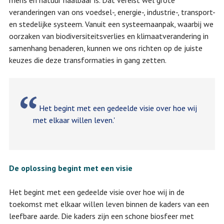
mens en natuur haalbaar is. Dat vereist wel grote
veranderingen van ons voedsel-, energie-, industrie-, transport-
en stedelijke systeem. Vanuit een systeemaanpak, waarbij we
oorzaken van biodiversiteitsverlies en klimaatverandering in
samenhang benaderen, kunnen we ons richten op de juiste
keuzes die deze transformaties in gang zetten.
Het begint met een gedeelde visie over hoe wij
met elkaar willen leven.'
De oplossing begint met een visie
Het begint met een gedeelde visie over hoe wij in de
toekomst met elkaar willen leven binnen de kaders van een
leefbare aarde. Die kaders zijn een schone biosfeer met