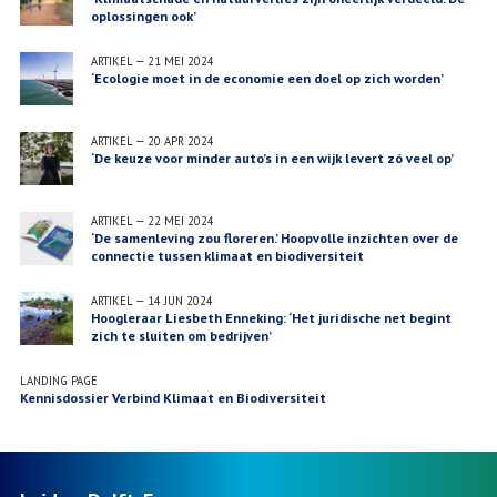
oplossingen ook’
ARTIKEL
—
21 MEI 2024
‘Ecologie moet in de economie een doel op zich worden’
ARTIKEL
—
20 APR 2024
‘De keuze voor minder auto’s in een wijk levert zó veel op’
ARTIKEL
—
22 MEI 2024
‘De samenleving zou floreren.’ Hoopvolle inzichten over de
connectie tussen klimaat en biodiversiteit
ARTIKEL
—
14 JUN 2024
Hoogleraar Liesbeth Enneking: ‘Het juridische net begint
zich te sluiten om bedrijven’
LANDING PAGE
Kennisdossier Verbind Klimaat en Biodiversiteit