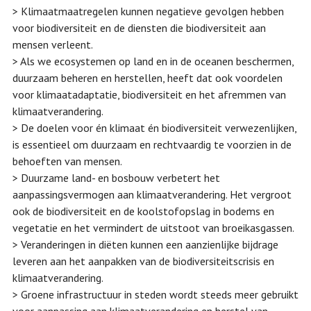
> Klimaatmaatregelen kunnen negatieve gevolgen hebben
voor biodiversiteit en de diensten die biodiversiteit aan
mensen verleent.
> Als we ecosystemen op land en in de oceanen beschermen,
duurzaam beheren en herstellen, heeft dat ook voordelen
voor klimaatadaptatie, biodiversiteit en het afremmen van
klimaatverandering.
> De doelen voor én klimaat én biodiversiteit verwezenlijken,
is essentieel om duurzaam en rechtvaardig te voorzien in de
behoeften van mensen.
> Duurzame land- en bosbouw verbetert het
aanpassingsvermogen aan klimaatverandering. Het vergroot
ook de biodiversiteit en de koolstofopslag in bodems en
vegetatie en het vermindert de uitstoot van broeikasgassen.
> Veranderingen in diëten kunnen een aanzienlijke bijdrage
leveren aan het aanpakken van de biodiversiteitscrisis en
klimaatverandering.
> Groene infrastructuur in steden wordt steeds meer gebruikt