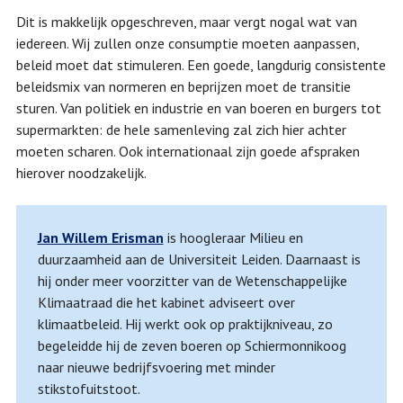
Dit is makkelijk opgeschreven, maar vergt nogal wat van
iedereen. Wij zullen onze consumptie moeten aanpassen,
beleid moet dat stimuleren. Een goede, langdurig consistente
beleidsmix van normeren en beprijzen moet de transitie
sturen. Van politiek en industrie en van boeren en burgers tot
supermarkten: de hele samenleving zal zich hier achter
moeten scharen. Ook internationaal zijn goede afspraken
hierover noodzakelijk.
Jan Willem Erisman
is hoogleraar Milieu en
duurzaamheid aan de Universiteit Leiden. Daarnaast is
hij onder meer voorzitter van de Wetenschappelijke
Klimaatraad die het kabinet adviseert over
klimaatbeleid. Hij werkt ook op praktijkniveau, zo
begeleidde hij de zeven boeren op Schiermonnikoog
naar nieuwe bedrijfsvoering met minder
stikstofuitstoot.