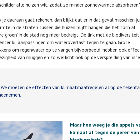
schilder alle huizen wit, zodat ze minder zonnewarmte absorberen.'
s je daaraan gaat rekenen, dan blijkt dat er in dat geval misschien ju
mte in de straten tússen die huizen blijft hangen die het toch al
e ‘groen’ in de stad nog meer bedreigt. De link met de biodiversitei
enter bij aanpassingen om wateroverlast tegen te gaan. Grote
kens om regenwater op te vangen bijvoorbeeld, hebben ook effec
zigheid van muggen en zo wellicht ook op de verspreiding van infec
e moeten de effecten van klimaatmaatregelen al op de tekenta
eenemen.’
Maar hoe weeg je die appels v
klimaat af tegen de peren van
biodiversiteit?