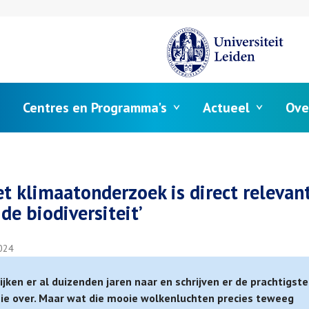
Centres en Programma's
Actueel
Ove
elpad
het klimaatonderzoek is direct relevan
de biodiversiteit’
024
ijken er al duizenden jaren naar en schrijven er de prachtigste
ie over. Maar wat die mooie wolkenluchten precies teweeg