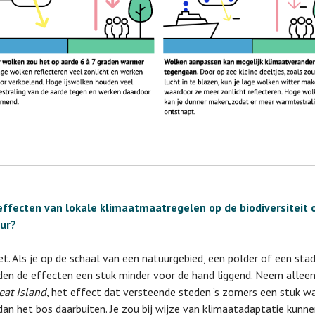
 effecten van lokale klimaatmaatregelen op de biodiversiteit 
ur?
iet. Als je op de schaal van een natuurgebied, een polder of een stad 
en de effecten een stuk minder voor de hand liggend. Neem alleen
eat Island
, het effect dat versteende steden ’s zomers een stuk w
an het bos daarbuiten. Je zou bij wijze van klimaatadaptatie kunn