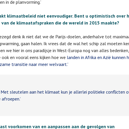
 in de planvorming.’
kt klimaatbeleid niet eenvoudiger. Bent u optimistisch over 
 van de klimaatafspraken die de wereld in 2015 maakte?
 gezegd denk ik niet dat we de Parijs-doelen, anderhalve tot maxim
pwarming, gaan halen. Ik vrees dat de wal het schip zal moeten ker
en we hier in ons paradijsje in West-Europa nog van alles bedenken
 ook en vooral eens kijken hoe we
landen in Afrika en Azië kunnen h
zame transitie naar meer welvaart.'
Met
sleutelen aan het klimaat kun je allerlei politieke conflicten 
e afroepen.’
aast voorkomen van en aanpassen aan de gevolgen van