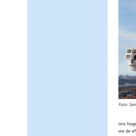
Foto: Sa
ons hoge
we de ef