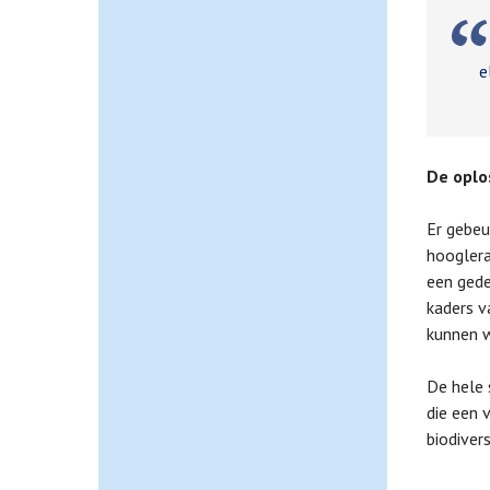
H
e
De oplo
Er gebeu
hooglera
een gede
kaders v
kunnen w
De hele 
die een 
biodiver