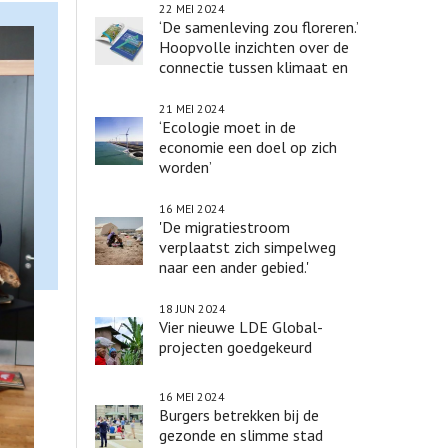
22 MEI 2024
‘De samenleving zou floreren.’
Hoopvolle inzichten over de
connectie tussen klimaat en
biodiversiteit
21 MEI 2024
‘Ecologie moet in de
economie een doel op zich
worden’
16 MEI 2024
'De migratiestroom
verplaatst zich simpelweg
naar een ander gebied.'
18 JUN 2024
Vier nieuwe LDE Global-
projecten goedgekeurd
16 MEI 2024
Burgers betrekken bij de
gezonde en slimme stad