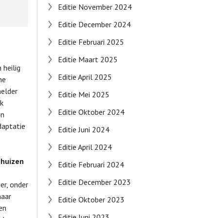
Editie November 2024
Editie December 2024
Editie Februari 2025
Editie Maart 2025
heilig
Editie April 2025
he
helder
Editie Mei 2025
k
Editie Oktober 2024
en
daptatie
Editie Juni 2024
Editie April 2024
 huizen
Editie Februari 2024
Editie December 2023
er, onder
naar
Editie Oktober 2023
sen
Editie Juni 2023