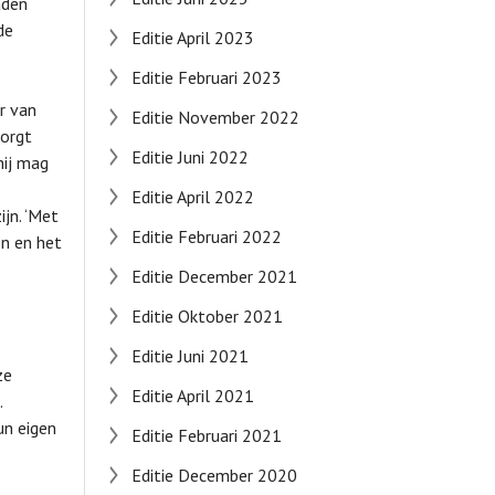
raden
de
Editie April 2023
Editie Februari 2023
r van
Editie November 2022
zorgt
Editie Juni 2022
hij mag
Editie April 2022
ijn. ‘Met
Editie Februari 2022
en en het
Editie December 2021
Editie Oktober 2021
Editie Juni 2021
ze
Editie April 2021
.
un eigen
Editie Februari 2021
Editie December 2020