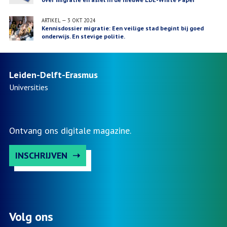
ARTIKEL
—
3 OKT 2024
Kennisdossier migratie: Een veilige stad begint bij goed
onderwijs. En stevige politie.
Leiden-Delft-Erasmus
Universities
Ontvang ons digitale magazine.
INSCHRIJVEN
Volg ons