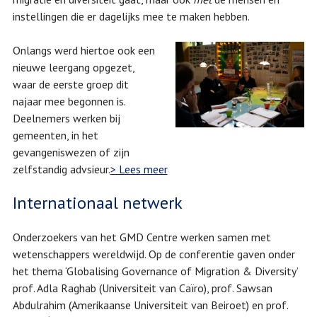
instellingen die er dagelijks mee te maken hebben.
Onlangs werd hiertoe ook een
nieuwe leergang opgezet,
waar de eerste groep dit
najaar mee begonnen is.
Deelnemers werken bij
gemeenten, in het
gevangeniswezen of zijn
zelfstandig advsieur.
> Lees meer
Internationaal netwerk
Onderzoekers van het GMD Centre werken samen met
wetenschappers wereldwijd. Op de conferentie gaven onder
het thema ‘Globalising Governance of Migration & Diversity’
prof. Adla Raghab (Universiteit van Caïro), prof. Sawsan
Abdulrahim (Amerikaanse Universiteit van Beiroet) en prof.