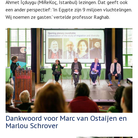
Ahmet İçduygu (MiReKoç, Istanbul) lezingen. Dat geeft ook
een ander perspectief: 'In Egypte zijn 9 miljoen vluchtelingen.
Wij noemen ze gasten.' vertelde professor Raghab.
Dankwoord voor Marc van Ostaijen en
Marlou Schrover