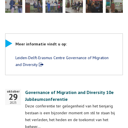
Meer informatie vindt u op:
Leiden-Delft-Erasmus Centre Governance of Migration
and Diversity
oktober
Startdatum
Governance of Migration and Diversity 10e
29
Jubileumconferentie
2025
Deze conferentie ter gelegenheid van het tienjarig
bestaan is een bijzonder moment om stil te staan bij
het verleden, het heden en de toekomst van het
beheer…