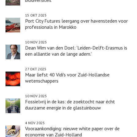
15 OKT 2025
Port City Futures leergang over havensteden voor
professionals in Marokko
10 NOV 2025
Dean Wim van den Doel: 'Leiden-Delft-Erasmus is
een alliantie van de lange adem.'
27 OKT 2025
Maar liefst 40 Vidi's voor Zuid-Hollandse
wetenschappers
10 NOV 2025
Fossielvrij in de kas: de zoektocht naar écht
duurzame energie in de glastuinbouw
4 NOV 2025
Vooraankondiging: nieuwe white paper over de
economie van Zuid-Holland