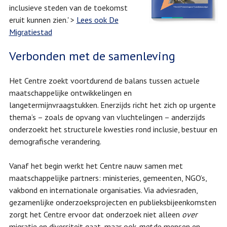
inclusieve steden van de toekomst
eruit kunnen zien.' >
Lees ook De
Migratiestad
Verbonden met de samenleving
Het Centre zoekt voortdurend de balans tussen actuele
maatschappelijke ontwikkelingen en
langetermijnvraagstukken. Enerzijds richt het zich op urgente
thema’s – zoals de opvang van vluchtelingen – anderzijds
onderzoekt het structurele kwesties rond inclusie, bestuur en
demografische verandering.
Vanaf het begin werkt het Centre nauw samen met
maatschappelijke partners: ministeries, gemeenten, NGO’s,
vakbond en internationale organisaties. Via adviesraden,
gezamenlijke onderzoeksprojecten en publieksbijeenkomsten
zorgt het Centre ervoor dat onderzoek niet alleen
over
migratie en diversiteit gaat, maar ook
met
de mensen en