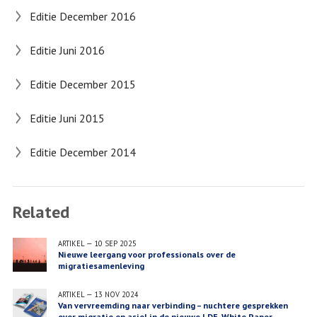
Editie December 2016
Editie Juni 2016
Editie December 2015
Editie Juni 2015
Editie December 2014
Related
ARTIKEL
—
10 SEP 2025
Nieuwe leergang voor professionals over de
migratiesamenleving
ARTIKEL
—
13 NOV 2024
Van vervreemding naar verbinding – nuchtere gesprekken
over migratie en asiel in de nieuwe LDE-White Paper