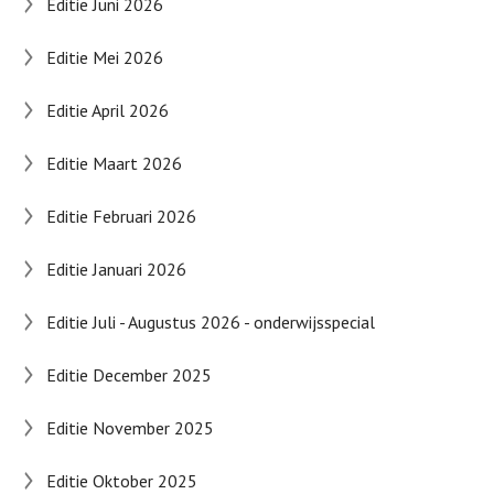
Editie Juni 2026
Editie Mei 2026
Editie April 2026
Editie Maart 2026
Editie Februari 2026
Editie Januari 2026
Editie Juli - Augustus 2026 - onderwijsspecial
Editie December 2025
Editie November 2025
Editie Oktober 2025