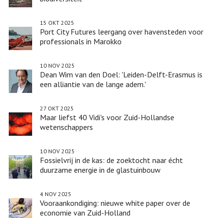
15 OKT 2025
Port City Futures leergang over havensteden voor
professionals in Marokko
10 NOV 2025
Dean Wim van den Doel: 'Leiden-Delft-Erasmus is
een alliantie van de lange adem.'
27 OKT 2025
Maar liefst 40 Vidi's voor Zuid-Hollandse
wetenschappers
10 NOV 2025
Fossielvrij in de kas: de zoektocht naar écht
duurzame energie in de glastuinbouw
4 NOV 2025
Vooraankondiging: nieuwe white paper over de
economie van Zuid-Holland