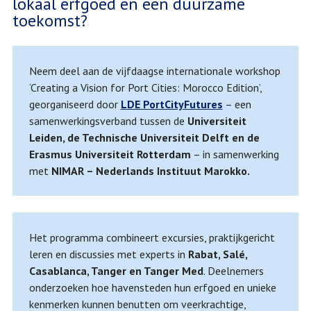
lokaal erfgoed en een duurzame
toekomst?
Neem deel aan de vijfdaagse internationale workshop
‘Creating a Vision for Port Cities: Morocco Edition’,
georganiseerd door
LDE PortCityFutures
– een
samenwerkingsverband tussen de
Universiteit
Leiden, de Technische Universiteit Delft en de
Erasmus Universiteit Rotterdam
– in samenwerking
met
NIMAR – Nederlands Instituut Marokko.
Het programma combineert excursies, praktijkgericht
leren en discussies met experts in
Rabat, Salé,
Casablanca, Tanger en Tanger Med
. Deelnemers
onderzoeken hoe havensteden hun erfgoed en unieke
kenmerken kunnen benutten om veerkrachtige,