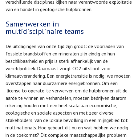
verschillende disciplines kijken naar verantwoorde exploitatie
van en handel in geologische hulpbronnen.
Samenwerken in
multidisciplinaire teams
De uitdagingen van onze tijd zijn groot: de voorraden van
fossiele brandstoffen en mineralen zijn eindig en hun
beschikbaarheid en prijs is sterk afhankelijk van de
wereldpolitiek. Daarnaast zorgt CO2 uitstoot voor
klimaatverandering. Een energietransitie is nodig; we moeten
overstappen naar duurzamere energiebronnen. Om een ​​
'license to operate' te verwerven om de hulpbronnen uit de
aarde te winnen en verhandelen, moeten bedrijven daarom
rekening houden met een heel scala aan economische,
ecologische en sociale aspecten en met zeer diverse
stakeholders, van de lokale bevolking in een mijngebied tot
multinationals. Hoe gebeurt dit nu en wat hebben we nodig
in de toekomst? Dit complexe maatschappelijke probleem