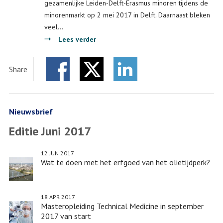
gezamenlijke Leiden-Delft-Erasmus minoren tijdens de
minorenmarkt op 2 mei 2017 in Delft. Daarnaast bleken
veel…
over
Lees verder
Veel
interesse
Share
voor
Facebook
Twitter
gezamenlijke
LinkedIn
minoren
Nieuwsbrief
Editie Juni 2017
12 JUN 2017
Wat te doen met het erfgoed van het olietijdperk?
18 APR 2017
Masteropleiding Technical Medicine in september
2017 van start