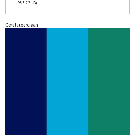
(983.22 kB)
Gerelateerd aan