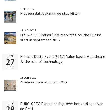
4 MEI 2017
Met een datablik naar de stad kijken
19 MEI 2017
Nieuwe LDE-minor ‘Geo-resources for the Future’
start in september 2017
Medical Delta Event 2017: Value based Healthcare
juni
27
& the role of technology
2017
15 JUN 2017
Academic teaching Lab 2017
EURO-CEFG Expert-ontbijt over het verdiepen van
juni
29
de EMU