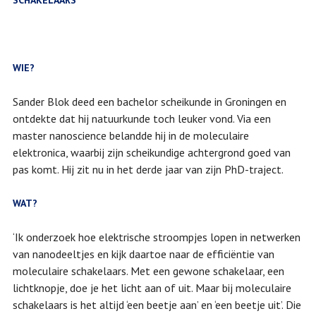
SCHAKELAARS
WIE?
Sander Blok deed een bachelor scheikunde in Groningen en
ontdekte dat hij natuurkunde toch leuker vond. Via een
master nanoscience belandde hij in de moleculaire
elektronica, waarbij zijn scheikundige achtergrond goed van
pas komt. Hij zit nu in het derde jaar van zijn PhD-traject.
WAT?
‘Ik onderzoek hoe elektrische stroompjes lopen in netwerken
van nanodeeltjes en kijk daartoe naar de efficiëntie van
moleculaire schakelaars. Met een gewone schakelaar, een
lichtknopje, doe je het licht aan of uit. Maar bij moleculaire
schakelaars is het altijd ‘een beetje aan’ en ‘een beetje uit’. Die