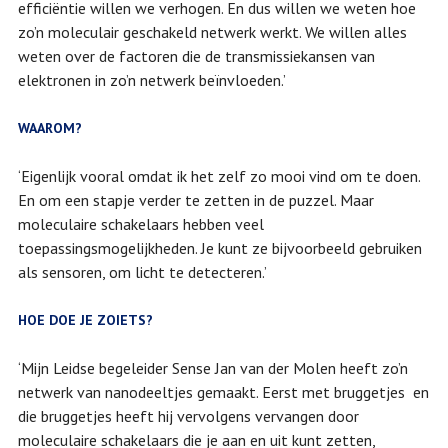
efficiëntie willen we verhogen. En dus willen we weten hoe
zo’n moleculair geschakeld netwerk werkt. We willen alles
weten over de factoren die de transmissiekansen van
elektronen in zo’n netwerk beïnvloeden.’
WAAROM?
‘Eigenlijk vooral omdat ik het zelf zo mooi vind om te doen.
En om een stapje verder te zetten in de puzzel. Maar
moleculaire schakelaars hebben veel
toepassingsmogelijkheden. Je kunt ze bijvoorbeeld gebruiken
als sensoren, om licht te detecteren.’
HOE DOE JE ZOIETS?
‘Mijn Leidse begeleider Sense Jan van der Molen heeft zo’n
netwerk van nanodeeltjes gemaakt. Eerst met bruggetjes en
die bruggetjes heeft hij vervolgens vervangen door
moleculaire schakelaars die je aan en uit kunt zetten,