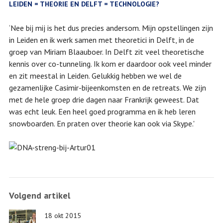
LEIDEN = THEORIE EN DELFT = TECHNOLOGIE?
‘Nee bij mij is het dus precies andersom. Mijn opstellingen zijn
in Leiden en ik werk samen met theoretici in Delft, in de
groep van Miriam Blaauboer. In Delft zit veel theoretische
kennis over co-tunneling. Ik kom er daardoor ook veel minder
en zit meestal in Leiden. Gelukkig hebben we wel de
gezamenlijke Casimir-bijeenkomsten en de retreats. We zijn
met de hele groep drie dagen naar Frankrijk geweest. Dat
was echt leuk. Een heel goed programma en ik heb leren
snowboarden. En praten over theorie kan ook via Skype.'
Volgend artikel
18 okt 2015