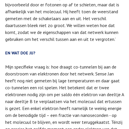
bijvoorbeeld door er fotonen op af te schieten, maar dat is
afhankelijk van het molecuul. Hij heeft toen de weerstand
gemeten met de schakelaars aan en uit. Het verschil
daartussen bleek niet zo groot. We willen weten hoe dat
komt, zodat we de eigenschappen van dat netwerk kunnen
gebruiken om het verschil tussen aan en uit te vergroten.’
EN WAT DOE JIJ?
Mijn specifieke vraag is: hoe draagt co-tunnelen bij aan de
doorstroom van elektronen door het netwerk. Sense Jan
heeft nog niet gemeten bij lage temperaturen en daar gaat
co-tunnelen een rol spelen. Het betekent dat er twee
elektronen nodig zijn om per saldo één elektron van deeltje A
naar deeltje B te verplaatsen via het molecuul dat ertussen
is gezet. Een enkel elektron heeft namelijk te weinig energie
om de benodigde tijd – een fractie van nanoseconden - op
het molecuul te blijven, en wordt weer teruggekaatst. Ténzij