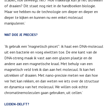
stabiel, hoe beweegt het? Hoe makkelijk kun je het uitrekken
of draaien? Dit staat nog niet in de handboeken biologie.
Maar we hebben nu de technologie om dieper en dieper en
dieper te kijken en kunnen nu een enkel molecuul
manipuleren.’
WAT DOE JE PRECIES?
‘Ik gebruik een "magnetisch pincet": ik haal een DNA-molecuul
uit een bacterie en voeg eiwitten toe. De ene kant van de
DNA-streng maak ik vast aan een glazen plaatje en de
andere aan een magnetische kraal. Met behulp van een
magnetisch veld trek ik dan aan het molecuul. Ik kan het
uitrekken of draaien. Met nano-precisie meten we dan hoe
ver het kan rekken, en dan weten we iets over de structuur
en dynamica van het molecuul. We willen ook echte
chromatinemoleculen gaan gebruiken, uit cellen.’
LEIDEN-DELFT?