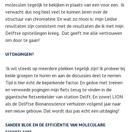
moleculen tegelijk te bekijken in plaats van een voor een. Ik
verwacht dus nog heel veel te kunnen leren over de
structuur van chromatine. En wat zo mooi is: mijn Leidse
resultaten zijn consistent met de resultaten die ik met mijn
Delftse opstellingen kreeg. Dat geeft me alle vertrouwen
om door te gaan!’
UITDAGINGEN?
‘Ik wil steeds op meerdere plekken tegelijk zijn! Ik probeer bij
beide groepen te horen en aan de discussies deel te nemen.
Tijd is hier echt de beperkende factor. En gedoe met treinen
en verwoede pogingen mijn fiets terug te vinden in die
gigantische fietsenkelder van station Delft. En zowel LION
als de Delftse Bionanoscience verhuizen volgend jaar naar
een nieuw gebouw. Dat wordt dus pas echt een uitdaging!’
SANDER BLOK EN DE EFFICIËNTIE VAN MOLECULAIRE