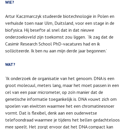
WIE?
Artur Kaczmarczyk studeerde biotechnologie in Polen en
verhuisde toen naar Ulm, Duitsland, voor een stage in de
biofysica. Hij besefte al snel dat in dat nieuwe
onderzoeksveld zijn toekomst zou liggen. ‘Ik zag dat de
Casimir Research School PhD-vacatures had en ik
solliciteerde. Ik ben nu aan mijn derde jaar begonnen.’
WAT?
‘Ik onderzoek de organisatie van het genoom. DNA is een
groot molecuul, meters lang, maar het moet passen in een
cel van een paar micrometer, op zo’n manier dat de
genetische informatie toegankelijk is. DNA vouwt zich om
spoelen van eiwitten waarmee het een chromatinesnoer
vormt. Dat is flexibel, denk aan een ouderwetse
telefoondraad waarmee je tijdens het bellen gedachteloos
mee speelt. Het zorgt ervoor dat het DNA compact kan