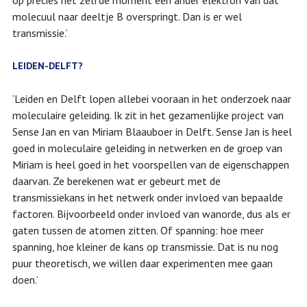
op precies het zelfde moment een ander elektron van dat
molecuul naar deeltje B overspringt. Dan is er wel
transmissie.’
LEIDEN-DELFT?
‘Leiden en Delft lopen allebei vooraan in het onderzoek naar
moleculaire geleiding. Ik zit in het gezamenlijke project van
Sense Jan en van Miriam Blaauboer in Delft. Sense Jan is heel
goed in moleculaire geleiding in netwerken en de groep van
Miriam is heel goed in het voorspellen van de eigenschappen
daarvan. Ze berekenen wat er gebeurt met de
transmissiekans in het netwerk onder invloed van bepaalde
factoren. Bijvoorbeeld onder invloed van wanorde, dus als er
gaten tussen de atomen zitten. Of spanning: hoe meer
spanning, hoe kleiner de kans op transmissie. Dat is nu nog
puur theoretisch, we willen daar experimenten mee gaan
doen.’