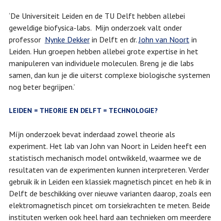
‘De Universiteit Leiden en de TU Delft hebben allebei
geweldige biofysica-labs. Mijn onderzoek valt onder
professor
Nynke Dekker
in Delft en dr.
John van Noort
in
Leiden. Hun groepen hebben allebei grote expertise in het
manipuleren van individuele moleculen. Breng je die labs
samen, dan kun je die uiterst complexe biologische systemen
nog beter begrijpen.’
LEIDEN = THEORIE EN DELFT = TECHNOLOGIE?
Míjn onderzoek bevat inderdaad zowel theorie als
experiment. Het lab van John van Noort in Leiden heeft een
statistisch mechanisch model ontwikkeld, waarmee we de
resultaten van de experimenten kunnen interpreteren. Verder
gebruik ik in Leiden een klassiek magnetisch pincet en heb ik in
Delft de beschikking over nieuwe varianten daarop, zoals een
elektromagnetisch pincet om torsiekrachten te meten. Beide
instituten werken ook heel hard aan technieken om meerdere