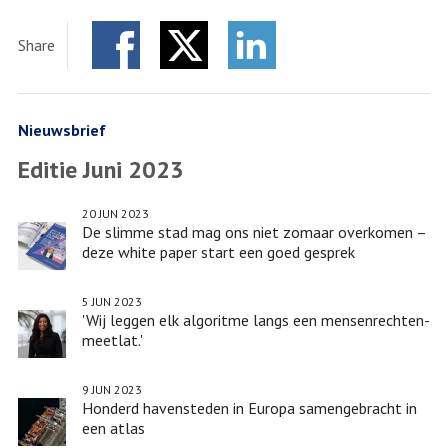
Ronde
tafel-
Share
gesprek
Facebook
Twitter
‘Circulaire
LinkedIn
Gezondheidszorg
in
Nieuwsbrief
de
Editie Juni 2023
Delta'
20 JUN 2023
De slimme stad mag ons niet zomaar overkomen –
deze white paper start een goed gesprek
5 JUN 2023
'Wij leggen elk algoritme langs een mensenrechten-
meetlat.'
9 JUN 2023
Honderd havensteden in Europa samengebracht in
een atlas