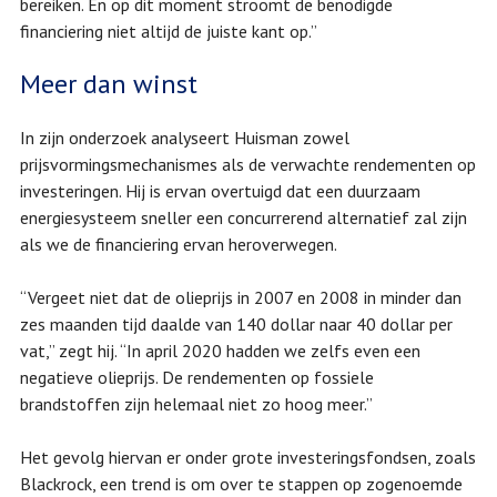
bereiken. En op dit moment stroomt de benodigde
financiering niet altijd de juiste kant op.”
Meer dan winst
In zijn onderzoek analyseert Huisman zowel
prijsvormingsmechanismes als de verwachte rendementen op
investeringen. Hij is ervan overtuigd dat een duurzaam
energiesysteem sneller een concurrerend alternatief zal zijn
als we de financiering ervan heroverwegen.
“Vergeet niet dat de olieprijs in 2007 en 2008 in minder dan
zes maanden tijd daalde van 140 dollar naar 40 dollar per
vat,” zegt hij. “In april 2020 hadden we zelfs even een
negatieve olieprijs. De rendementen op fossiele
brandstoffen zijn helemaal niet zo hoog meer.”
Het gevolg hiervan er onder grote investeringsfondsen, zoals
Blackrock, een trend is om over te stappen op zogenoemde