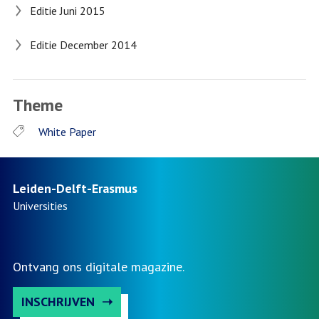
Editie Juni 2015
Editie December 2014
Theme
White Paper
Leiden-Delft-Erasmus
Universities
Ontvang ons digitale magazine.
INSCHRIJVEN