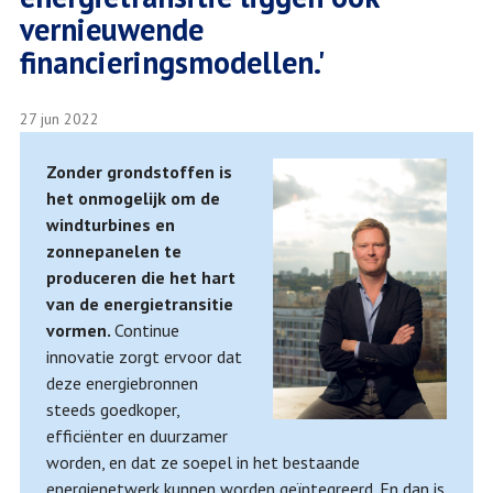
vernieuwende
financieringsmodellen.'
27 jun 2022
Zonder grondstoffen is
het onmogelijk om de
windturbines en
zonnepanelen te
produceren die het hart
van de energietransitie
vormen.
Continue
innovatie zorgt ervoor dat
deze energiebronnen
steeds goedkoper,
efficiënter en duurzamer
worden, en dat ze soepel in het bestaande
energienetwerk kunnen worden geïntegreerd. En dan is