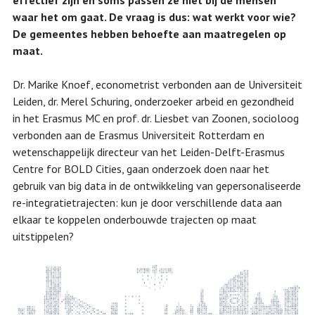
effectief zijn en soms passen ze niet bij de mensen
waar het om gaat. De vraag is dus: wat werkt voor wie?
De gemeentes hebben behoefte aan maatregelen op
maat.
Dr. Marike Knoef, econometrist verbonden aan de Universiteit
Leiden, dr. Merel Schuring, onderzoeker arbeid en gezondheid
in het Erasmus MC en prof. dr. Liesbet van Zoonen, socioloog
verbonden aan de Erasmus Universiteit Rotterdam en
wetenschappelijk directeur van het Leiden-Delft-Erasmus
Centre for BOLD Cities, gaan onderzoek doen naar het
gebruik van big data in de ontwikkeling van gepersonaliseerde
re-integratietrajecten: kun je door verschillende data aan
elkaar te koppelen onderbouwde trajecten op maat
uitstippelen?