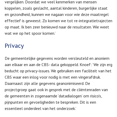
vergelijken. Doordat we veel kenmerken van mensen
koppelen, zoals geslacht, aantal kinderen, burgerlijke staat
en gezondheid, kunnen we nagaan voor wie deze maatregel
effectief is geweest. Zo komen we tot re-integratietrajecten
op maat. Ik ben zeer benieuwd naar de resultaten. Wie weet
wat we op het spoor komen.’
Privacy
De gemeentelijke gegevens worden versleuteld en anoniem
aan elkaar en aan de CBS- data gekoppeld. Knoef: ‘We zijn erg
beducht op privacy-issues. We gebruiken een faciliteit van het
CBS waar een inlog voor nodig is met een vingerafdruk.
Daarnaast zijn alle gegevens geanonimiseerd. De
projectgroep gaat ook in gesprek met de cliëntenraden van
de gemeenten in zogenaamde ‘datadialogen’ om risico’s,
pijnpunten en gevoeligheden te bespreken. Dit is een
essentieel onderdeel van het onderzoek.’