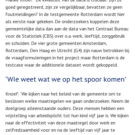
goed geregistreerd, zijn ze vergelijkbaar, bevatten ze geen
foutmeldingen? In de testgemeente Rotterdam wordt hier
als eerste naar gekeken. De onderzoekers koppelen deze
gemeentelijke data dan aan de data van het Centraal Bureau
voor de Statistiek (CBS) over o.a. werk, leeftijd, zorggebruik
en schulden. De vier grote gemeenten Amsterdam,
Rotterdam, Den Haag en Utrecht (G4) zijn nauw betrokken bij
de vraagformuleringen in het project maar Rotterdam is de
testcase waar de additionele dataset wordt gekoppeld.
‘Wie weet wat we op het spoor komen’
Knoef: ‘We kijken naar het beleid van de gemeente om te
beslissen welke maatregelen we gaan onderzoeken. Neem de
doelgroep alleenstaande ouders. Deze mensen hebben een
vrijstelling van arbeidsplicht tot hun kind vijf jaar is. We kijken
naar de effectiviteit van deze maatregel door werk en
zelfredzaamheid voor en na de leeftijd van vijf jaar te