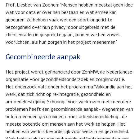
Prof. Liesbet van Zoonen: ‘Mensen hebben meestal geen idee
wat voor data er over hen bestaan en wat ermee kan
gebeuren. Ze hebben vaak wel een soort ongerichte
bezorgdheid over hun privacy; door uitgebreid met de
cliëntenraden in gesprek te gaan, kunnen we hen zowel
voorlichten, als hun zorgen in het project meenemen.’
Gecombineerde aanpak
Het project wordt gefinancierd door ZonMW, de Nederlandse
organisatie voor gezondheidsonderzoek en zorginnovatie.
Het onderzoek valt onder het programma ‘Vakkundig aan het
werk’, dat zich richt op re-integratie, gezondheid en
armoedebestrijding. Schuring: ‘Voor werklozen met meerdere
problemen heeft een gecombineerde aanpak - wegnemen van
belemmeringen gecombineerd met arbeidsbemiddeling - de
meeste potentie om mensen aan het werk te helpen. Het
hebben van werk is bevorderlijk voor welzijn en gezondheid.
Werk leidt vaak tot een verhoogde zelfredzaamheid en een