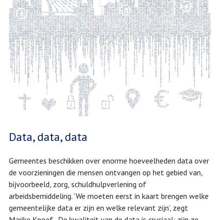
Data, data, data
Gemeentes beschikken over enorme hoeveelheden data over
de voorzieningen die mensen ontvangen op het gebied van,
bijvoorbeeld, zorg, schuldhulpverlening of
arbeidsbemiddeling. ‘We moeten eerst in kaart brengen welke
gemeentelijke data er zijn en welke relevant zijn’, zegt
Marike Knoef. De kwaliteit van de data is cruciaal: zijn ze