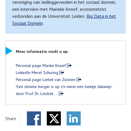
vereniging van leidinggevenden in het sociaal domein,
een interview met Marieke Knoef, econometrist
verbonden aan de Universiteit Leiden:
Big Data in het
Sociaal Domein
.
Meer informatie vindt u op:
Personal page Marike Knoef
LinkedIn Merel Schuring
Personal page Liebet van Zoonen
'Een slimme burger is op z’n minst een beetje datawijs'
door Prof. Dr. Liesbet …
Share
Facebook
Twitter
LinkedIn