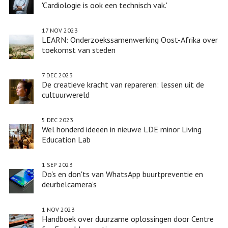
'Cardiologie is ook een technisch vak.'
17 NOV 2023
LEARN: Onderzoekssamenwerking Oost-Afrika over
toekomst van steden
7 DEC 2023
De creatieve kracht van repareren: lessen uit de
cultuurwereld
5 DEC 2023
Wel honderd ideeën in nieuwe LDE minor Living
Education Lab
1 SEP 2023
Do's en don'ts van WhatsApp buurtpreventie en
deurbelcamera’s
1 NOV 2023
Handboek over duurzame oplossingen door Centre