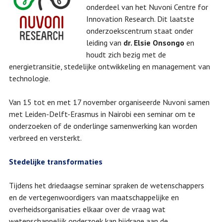
onderdeel van het Nuvoni Centre for
Innovation Research. Dit laatste
onderzoekscentrum staat onder
leiding van
dr. Elsie Onsongo
en
houdt zich bezig met de
energietransitie, stedelijke ontwikkeling en management van
technologie.
Van 15 tot en met 17 november organiseerde Nuvoni samen
met Leiden-Delft-Erasmus in Nairobi een seminar om te
onderzoeken of de onderlinge samenwerking kan worden
verbreed en versterkt.
Stedelijke transformaties
Tijdens het driedaagse seminar spraken de wetenschappers
en de vertegenwoordigers van maatschappelijke en
overheidsorganisaties elkaar over de vraag wat
wetenschappelijk onderzoek kan bijdrage aan de