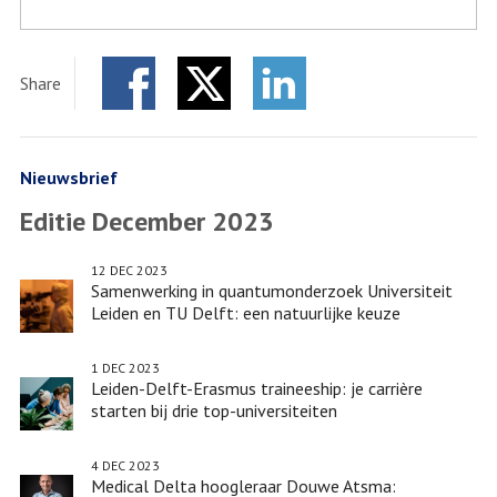
Share
Facebook
Twitter
LinkedIn
Nieuwsbrief
Editie December 2023
12 DEC 2023
Samenwerking in quantumonderzoek Universiteit
Leiden en TU Delft: een natuurlijke keuze
1 DEC 2023
Leiden-Delft-Erasmus traineeship: je carrière
starten bij drie top-universiteiten
4 DEC 2023
Medical Delta hoogleraar Douwe Atsma: