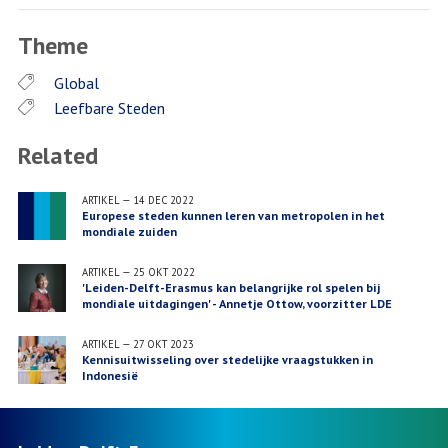
Theme
Global
Leefbare Steden
Related
ARTIKEL
—
14 DEC 2022
Europese steden kunnen leren van metropolen in het
mondiale zuiden
ARTIKEL
—
25 OKT 2022
'Leiden-Delft-Erasmus kan belangrijke rol spelen bij
mondiale uitdagingen' - Annetje Ottow, voorzitter LDE
ARTIKEL
—
27 OKT 2023
Kennisuitwisseling over stedelijke vraagstukken in
Indonesië