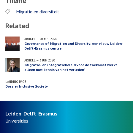
Theme
Migratie en diversiteit
Related
ARTIKEL
—
20 MEI 2020
Governance of Migration and Diversity: een nieuw Leiden-
Delft-Erasmus centre
ARTIKEL
—
3 JUN 2020
'Migratie- en integratiebeleid voor de toekomst werkt
alleen met kennis van het verleden’
LANDING PAGE
Dossier Inclusive Society
Leiden-Delft-Erasmus
Universities