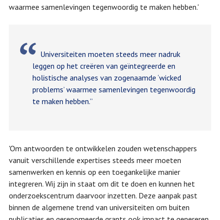
waarmee samenlevingen tegenwoordig te maken hebben.'
Universiteiten moeten steeds meer nadruk
leggen op het creëren van geïntegreerde en
holistische analyses van zogenaamde ‘wicked
problems’ waarmee samenlevingen tegenwoordig
te maken hebben.”
'Om antwoorden te ontwikkelen zouden wetenschappers
vanuit verschillende expertises steeds meer moeten
samenwerken en kennis op een toegankelijke manier
integreren. Wij zijn in staat om dit te doen en kunnen het
onderzoekscentrum daarvoor inzetten. Deze aanpak past
binnen de algemene trend van universiteiten om buiten
publicaties en gerenomeerde grants ook impact te genereren