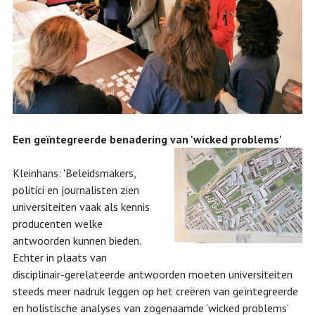
Een geïntegreerde benadering van 'wicked problems'
Kleinhans: 'Beleidsmakers,
politici en journalisten zien
universiteiten vaak als kennis
producenten welke
antwoorden kunnen bieden.
Echter in plaats van
disciplinair-gerelateerde antwoorden moeten universiteiten
steeds meer nadruk leggen op het creëren van geïntegreerde
en holistische analyses van zogenaamde ‘wicked problems’