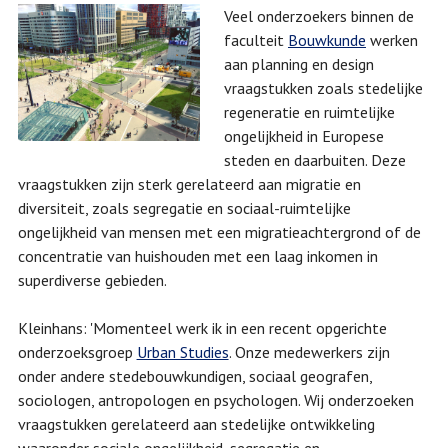
Veel onderzoekers binnen de
faculteit
Bouwkunde
werken
aan planning en design
vraagstukken zoals stedelijke
regeneratie en ruimtelijke
ongelijkheid in Europese
steden en daarbuiten. Deze
vraagstukken zijn sterk gerelateerd aan migratie en
diversiteit, zoals segregatie en sociaal-ruimtelijke
ongelijkheid van mensen met een migratieachtergrond of de
concentratie van huishouden met een laag inkomen in
superdiverse gebieden.
Kleinhans: 'Momenteel werk ik in een recent opgerichte
onderzoeksgroep
Urban Studies
. Onze medewerkers zijn
onder andere stedebouwkundigen, sociaal geografen,
sociologen, antropologen en psychologen. Wij onderzoeken
vraagstukken gerelateerd aan stedelijke ontwikkeling
waaronder sociale ongelijkheid, segregatie en