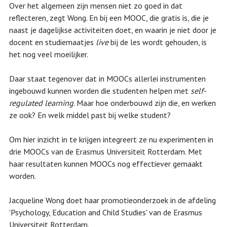
Over het algemeen zijn mensen niet zo goed in dat
reflecteren, zegt Wong. En bij een MOOC, die gratis is, die je
naast je dagelijkse activiteiten doet, en waarin je niet door je
docent en studiemaatjes
live
bij de les wordt gehouden, is
het nog veel moeilijker.
Daar staat tegenover dat in MOOCs allerlei instrumenten
ingebouwd kunnen worden die studenten helpen met
self-
regulated learning
. Maar hoe onderbouwd zijn die, en werken
ze ook? En welk middel past bij welke student?
Om hier inzicht in te krijgen integreert ze nu experimenten in
drie MOOCs van de Erasmus Universiteit Rotterdam. Met
haar resultaten kunnen MOOCs nog effectiever gemaakt
worden.
Jacqueline Wong doet haar promotieonderzoek in de afdeling
'Psychology, Education and Child Studies' van de Erasmus
Universiteit Rotterdam.