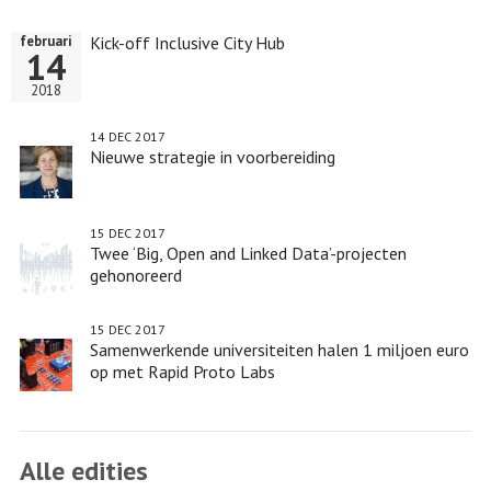
Kick-off Inclusive City Hub
februari
14
2018
14 DEC 2017
Nieuwe strategie in voorbereiding
15 DEC 2017
Twee ‘Big, Open and Linked Data’-projecten
gehonoreerd
15 DEC 2017
Samenwerkende universiteiten halen 1 miljoen euro
op met Rapid Proto Labs
Alle edities