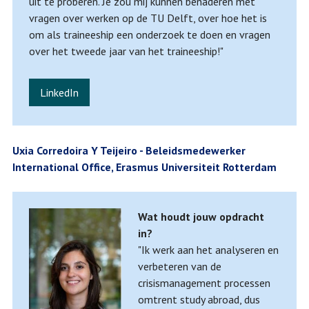
uit te proberen. Je zou mij kunnen benaderen met
vragen over werken op de TU Delft, over hoe het is
om als traineeship een onderzoek te doen en vragen
over het tweede jaar van het traineeship!"
LinkedIn
Uxia Corredoira Y Teijeiro - Beleidsmedewerker
International Office, Erasmus Universiteit Rotterdam
Wat houdt jouw opdracht
in?
"Ik werk aan het analyseren en
verbeteren van de
crisismanagement processen
omtrent study abroad, dus