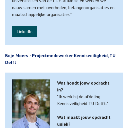
universiteiten van de LDE-alliantie en werken we
nauw samen met overheden, belangenorganisaties en
maatschappelijke organisaties."
LinkedIn
Boje
Moers
-
Projectmedewerker Kennisveiligheid, TU
Delft
Wat houdt jouw opdracht
in?
"Ik werk bij de afdeling
Kennisveiligheid TU Delft."
Wat maakt jouw opdracht
uniek?