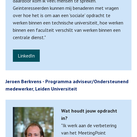
daardoor kom ik veel mensen te spreken.
Geïnteresseerden kunnen mij benaderen met vragen
over hoe het is om aan een 'sociale' opdracht te
werken binnen een technische universiteit, hoe werken
binnen een faculteit verschilt van werken binnen een
centrale dienst."
LinkedIn
Jeroen Berkvens - Programma adviseur/Ondersteunend
medewerker, Leiden Universiteit
Wat houdt jouw opdracht
in?
"Ik werk aan de verbetering
van het MeetingPoint