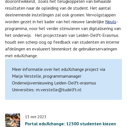
doorontwikkeld, zoals het terugkoppelen van behaalde
resultaten naar de opleiding van de student. Het aantal
deelnemende instellingen zal ook groeien. Vervolgstappen
worden gezet in het kader van het nieuwe landelijke
Npuls
-
programma, voor het verder stimuleren van digitalisering van
het onderwijs. Het projectteam van Leiden-Delft-Erasmus
houdt een scherp oog op feedback van studenten en interne
afdelingen en evalueert binnenkort de gebruikerservaringen
met eduXchange.
Meer informatie over het eduXchange project via
Marja Verstelle, programmamanager
Onderwijsvernieuwing Leiden-Delft-erasmus
Universities: m.verstelle@tudelft.nl
13 mrt 2023
Portal eduXchange: 12500 studenten kiezen