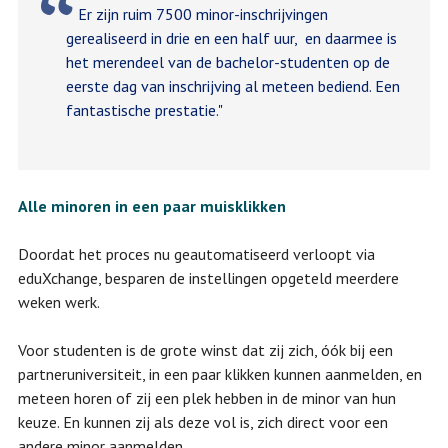
Er zijn ruim 7500 minor-inschrijvingen
gerealiseerd in drie en een half uur, en daarmee is
het merendeel van de bachelor-studenten op de
eerste dag van inschrijving al meteen bediend. Een
fantastische prestatie."
Alle minoren in een paar muisklikken
Doordat het proces nu geautomatiseerd verloopt via
eduXchange, besparen de instellingen opgeteld meerdere
weken werk.
Voor studenten is de grote winst dat zij zich, óók bij een
partneruniversiteit, in een paar klikken kunnen aanmelden, en
meteen horen of zij een plek hebben in de minor van hun
keuze. En kunnen zij als deze vol is, zich direct voor een
andere minor aanmelden.