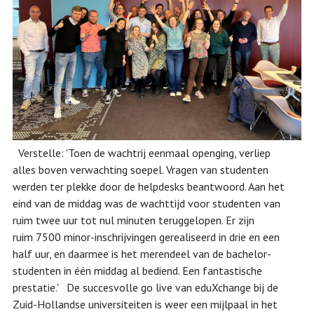
Verstelle: 'Toen de wachtrij eenmaal openging, verliep
alles boven verwachting soepel. Vragen van studenten
werden ter plekke door de helpdesks beantwoord. Aan het
eind van de middag was de wachttijd voor studenten van
ruim twee uur tot nul minuten teruggelopen. Er zijn
ruim 7500 minor-inschrijvingen gerealiseerd in drie en een
half uur, en daarmee is het merendeel van de bachelor-
studenten in één middag al bediend. Een fantastische
prestatie.' De succesvolle go live van eduXchange bij de
Zuid-Hollandse universiteiten is weer een mijlpaal in het