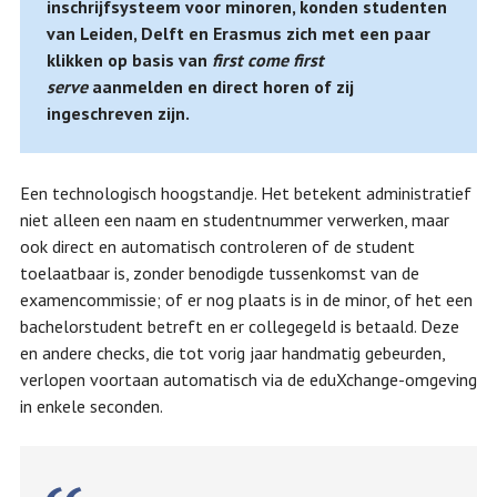
inschrijfsysteem voor minoren, konden studenten
van Leiden, Delft en Erasmus zich met een paar
klikken op basis van
first come first
serve
aanmelden en direct horen of zij
ingeschreven zijn.
Een technologisch hoogstandje. Het betekent administratief
niet alleen een naam en studentnummer verwerken, maar
ook direct en automatisch controleren of de student
toelaatbaar is, zonder benodigde tussenkomst van de
examencommissie; of er nog plaats is in de minor, of het een
bachelorstudent betreft en er collegegeld is betaald. Deze
en andere checks, die tot vorig jaar handmatig gebeurden,
verlopen voortaan automatisch via de eduXchange-omgeving
in enkele seconden.