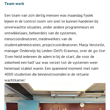
Team work
Een team van zo’n dertig mensen was maandag fysiek
bijeen in de ‘control room’ om snel te kunnen handelen bij
onverwachte situaties, onder andere programmeurs en
ontwikkelaars, beheerders van de systemen,
minorcoördinatoren, medewerkers van de
studentadministraties, projectcoördinatoren. Marja Verstelle,
manager Onderwijs bij Leiden-Delft-Erasmus, over de
go live
:
'Even hield iedereen de adem in bij de start, die voor de
zekerheid een half uur was verzet tot de systemen weer
helemaal stabiel waren. Een spannend moment met ruim
4000 studenten die binnenstroomden in de virtuele
wachtkamer.'