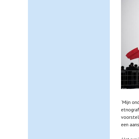
‘Mijn on
etnograf
voorstel
een aanst