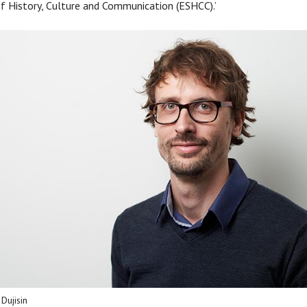
f History, Culture and Communication (ESHCC).’
Dujisin