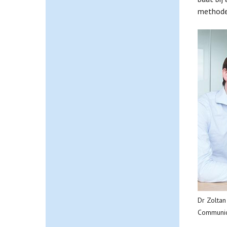
methoden
Dr Zoltan
Communic