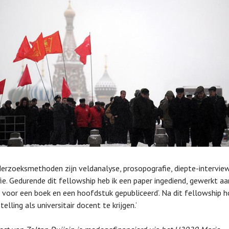
derzoeksmethoden zijn veldanalyse, prosopografie, diepte-intervie
ie. Gedurende dit fellowship heb ik een paper ingediend, gewerkt a
 voor een boek en een hoofdstuk gepubliceerd’. Na dit fellowship h
elling als universitair docent te krijgen.’