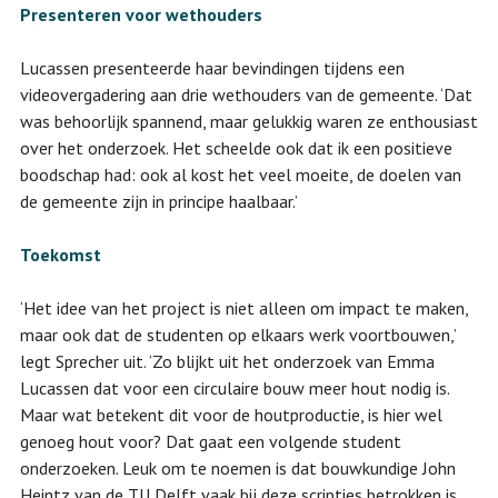
Presenteren voor wethouders
Lucassen presenteerde haar bevindingen tijdens een
videovergadering aan drie wethouders van de gemeente. ‘Dat
was behoorlijk spannend, maar gelukkig waren ze enthousiast
over het onderzoek. Het scheelde ook dat ik een positieve
boodschap had: ook al kost het veel moeite, de doelen van
de gemeente zijn in principe haalbaar.’
Toekomst
‘Het idee van het project is niet alleen om impact te maken,
maar ook dat de studenten op elkaars werk voortbouwen,’
legt Sprecher uit. ‘Zo blijkt uit het onderzoek van Emma
Lucassen dat voor een circulaire bouw meer hout nodig is.
Maar wat betekent dit voor de houtproductie, is hier wel
genoeg hout voor? Dat gaat een volgende student
onderzoeken. Leuk om te noemen is dat bouwkundige John
Heintz van de TU Delft vaak bij deze scripties betrokken is