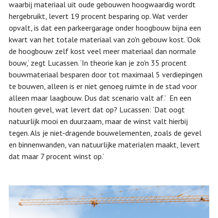
waarbij materiaal uit oude gebouwen hoogwaardig wordt
hergebruikt, levert 19 procent besparing op. Wat verder
opvalt, is dat een parkeergarage onder hoogbouw bijna een
kwart van het totale materiaal van zo'n gebouw kost. ‘Ook
de hoogbouw zelf kost veel meer materiaal dan normale
bouw,’ zegt Lucassen. ‘In theorie kan je zo'n 35 procent
bouwmateriaal besparen door tot maximaal 5 verdiepingen
te bouwen, alleen is er niet genoeg ruimte in de stad voor
alleen maar laagbouw. Dus dat scenario valt af.’ En een
houten gevel, wat levert dat op? Lucassen: ‘Dat oogt
natuurlijk mooi en duurzaam, maar de winst valt hierbij
tegen. Als je niet-dragende bouwelementen, zoals de gevel
en binnenwanden, van natuurlijke materialen maakt, levert
dat maar 7 procent winst op.’