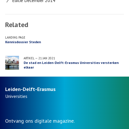
Editie December 2014
Related
LANDING PAGE
Kennisdossier Steden
ARTIKEL
—
21 JAN 2021
De stad en Leiden-Delft-Erasmus Universities versterken
elkaar
Leiden-Delft-Erasmus
Universities
Ontvang ons digitale magazine.