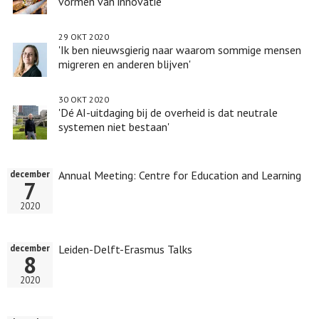
vormen van innovatie
29 OKT 2020
'Ik ben nieuwsgierig naar waarom sommige mensen
migreren en anderen blijven'
30 OKT 2020
'Dé AI-uitdaging bij de overheid is dat neutrale
systemen niet bestaan'
Annual Meeting: Centre for Education and Learning
december
7
2020
Leiden-Delft-Erasmus Talks
december
8
2020