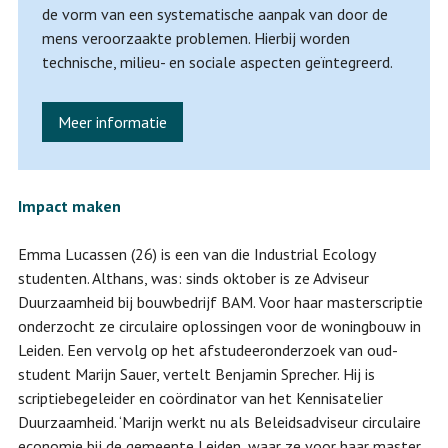
de vorm van een systematische aanpak van door de
mens veroorzaakte problemen. Hierbij worden
technische, milieu- en sociale aspecten geïntegreerd.
Meer informatie
Impact maken
Emma Lucassen (26) is een van die Industrial Ecology
studenten. Althans, was: sinds oktober is ze Adviseur
Duurzaamheid bij bouwbedrijf BAM. Voor haar masterscriptie
onderzocht ze circulaire oplossingen voor de woningbouw in
Leiden. Een vervolg op het afstudeeronderzoek van oud-
student Marijn Sauer, vertelt Benjamin Sprecher. Hij is
scriptiebegeleider en coördinator van het Kennisatelier
Duurzaamheid. ‘Marijn werkt nu als Beleidsadviseur circulaire
economie bij de gemeente Leiden, waar ze voor haar master