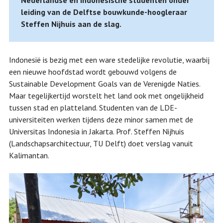
Nederlandse en Indonesische studenten onder
leiding van de Delftse bouwkunde-hoogleraar
Steffen Nijhuis aan de slag.
Indonesië is bezig met een ware stedelijke revolutie, waarbij
een nieuwe hoofdstad wordt gebouwd volgens de
Sustainable Development Goals van de Verenigde Naties.
Maar tegelijkertijd worstelt het land ook met ongelijkheid
tussen stad en platteland. Studenten van de LDE-
universiteiten werken tijdens deze minor samen met de
Universitas Indonesia in Jakarta. Prof. Steffen Nijhuis
(Landschapsarchitectuur, TU Delft) doet verslag vanuit
Kalimantan.