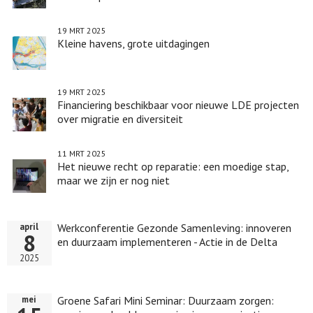
19 MRT 2025
Kleine havens, grote uitdagingen
19 MRT 2025
Financiering beschikbaar voor nieuwe LDE projecten
over migratie en diversiteit
11 MRT 2025
Het nieuwe recht op reparatie: een moedige stap,
maar we zijn er nog niet
Werkconferentie Gezonde Samenleving: innoveren
april
8
en duurzaam implementeren - Actie in de Delta
2025
Groene Safari Mini Seminar: Duurzaam zorgen:
mei