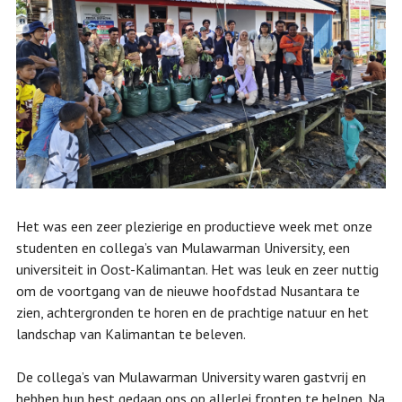
Het was een zeer plezierige en productieve week met onze
studenten en collega’s van Mulawarman University, een
universiteit in Oost-Kalimantan. Het was leuk en zeer nuttig
om de voortgang van de nieuwe hoofdstad Nusantara te
zien, achtergronden te horen en de prachtige natuur en het
landschap van Kalimantan te beleven.
De collega’s van Mulawarman University waren gastvrij en
hebben hun best gedaan ons op allerlei fronten te helpen. Na