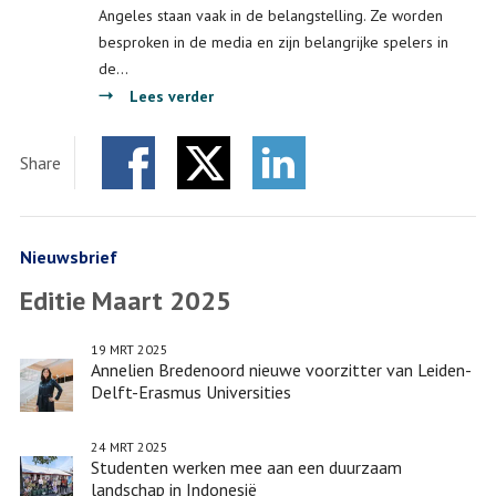
Angeles staan vaak in de belangstelling. Ze worden
besproken in de media en zijn belangrijke spelers in
de…
over
Lees verder
Kleine
havens,
Share
grote
Facebook
Twitter
uitdagingen
LinkedIn
Nieuwsbrief
Editie Maart 2025
19 MRT 2025
Annelien Bredenoord nieuwe voorzitter van Leiden-
Delft-Erasmus Universities
24 MRT 2025
Studenten werken mee aan een duurzaam
landschap in Indonesië