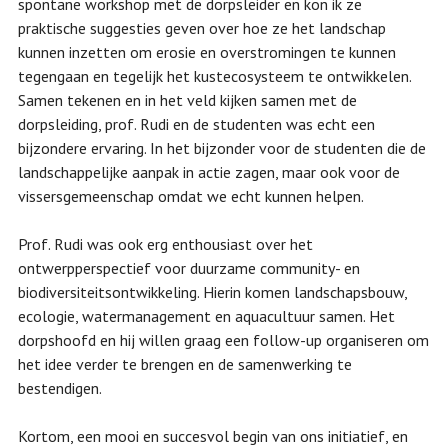
spontane workshop met de dorpsleider en kon ik ze
praktische suggesties geven over hoe ze het landschap
kunnen inzetten om erosie en overstromingen te kunnen
tegengaan en tegelijk het kustecosysteem te ontwikkelen.
Samen tekenen en in het veld kijken samen met de
dorpsleiding, prof. Rudi en de studenten was echt een
bijzondere ervaring. In het bijzonder voor de studenten die de
landschappelijke aanpak in actie zagen, maar ook voor de
vissersgemeenschap omdat we echt kunnen helpen.
Prof. Rudi was ook erg enthousiast over het
ontwerpperspectief voor duurzame community- en
biodiversiteitsontwikkeling. Hierin komen landschapsbouw,
ecologie, watermanagement en aquacultuur samen. Het
dorpshoofd en hij willen graag een follow-up organiseren om
het idee verder te brengen en de samenwerking te
bestendigen.
Kortom, een mooi en succesvol begin van ons initiatief, en