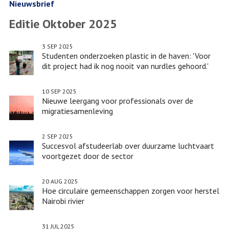
de
Nieuwsbrief
migratiesamenleving
Editie Oktober 2025
3 SEP 2025
Studenten onderzoeken plastic in de haven: 'Voor
dit project had ik nog nooit van nurdles gehoord.'
10 SEP 2025
Nieuwe leergang voor professionals over de
migratiesamenleving
2 SEP 2025
Succesvol afstudeerlab over duurzame luchtvaart
voortgezet door de sector
20 AUG 2025
Hoe circulaire gemeenschappen zorgen voor herstel
Nairobi rivier
31 JUL 2025