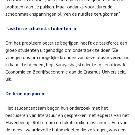
probleem aan te pakken. Maar ondanks voortdurende
schoonmaakinspanningen blijven de nurdles terugkomen.'
Taskforce schakelt studenten in
Om het probleem beter te begrijpen, heeft de taskforce een
groep studenten uitgenodigd om onderzoek te doen. 'Ze
vroegen ons om mogelijke bronnen van deze plasticvervuiling
in kaart te brengen', legt Sarayesha, studente Internationale
Economie en Bedrijfseconomie aan de Erasmus Universiteit,
uit.'
De bron opsporen
Het studententeam begon hun onderzoek met het
bestuderen van literatuur en gesprekken met experts van het
Havenbedrijf Rotterdam en lokale milieu-instanties. Een van
de meest waardevolle hulpmiddelen die ze kregen, was een