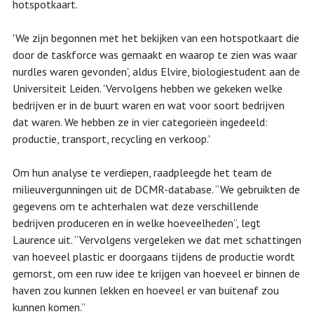
hotspotkaart.
'We zijn begonnen met het bekijken van een hotspotkaart die
door de taskforce was gemaakt en waarop te zien was waar
nurdles waren gevonden', aldus Elvire, biologiestudent aan de
Universiteit Leiden. 'Vervolgens hebben we gekeken welke
bedrijven er in de buurt waren en wat voor soort bedrijven
dat waren. We hebben ze in vier categorieën ingedeeld:
productie, transport, recycling en verkoop.'
Om hun analyse te verdiepen, raadpleegde het team de
milieuvergunningen uit de DCMR-database. “We gebruikten de
gegevens om te achterhalen wat deze verschillende
bedrijven produceren en in welke hoeveelheden”, legt
Laurence uit. “Vervolgens vergeleken we dat met schattingen
van hoeveel plastic er doorgaans tijdens de productie wordt
gemorst, om een ruw idee te krijgen van hoeveel er binnen de
haven zou kunnen lekken en hoeveel er van buitenaf zou
kunnen komen.”