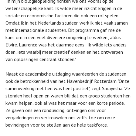
'In mijn biologieopleiding richten we ons vooral op de
wetenschappelijke kant. Ik wilde meer inzicht krijgen in de
sociale en economische factoren die ook een rol spelen.
Omdat ik in het Nederlands studeer, werk ik niet vaak samen
met internationale studenten. Dit programma gaf me de
kans om in een veel diversere omgeving te werken', aldus
Elvire. Laurence was het daarmee eens: 'Ik wilde iets anders
doen, iets waarbij meer creatief denken en het ontwerpen
van oplossingen centraal stonden.'
Naast de academische uitdaging waardeerden de studenten
ook de betrokkenheid van het Havenbedrijf Rotterdam. 'Onze
samenwerking met hen was heel positief', zegt Sarayesha. 'Ze
stonden heel open en waren blij dat een groep studenten hen
kwam helpen, ook al was het maar voor een korte periode.
Ze gaven ons een rondleiding, ontvingen ons voor
vergaderingen en vertrouwden ons zelfs toe om onze
bevindingen voor te stellen aan de hele taskforce.'