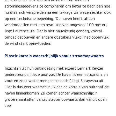
stromingsgegevens te combineren om beter te begrijpen hoe
nurdles zich verspreiden na een lekkage. Ze wezen echter ook
op een technische beperking: 'De haven heeft alleen
windmodellen met een resolutie van ongeveer 100 meter',
legt Laurence uit. 'Dat is niet nauwkeurig genoeg, vooral
omdat gebouwen en andere obstakels vlakbij het oppervlak
de wind sterk beïnvloeden.'
Plastic korrels waarschijnlijk vanuit stroomopwaarts
Inzichten uit hun ontmoeting met expert Lennart Keyzer
ondersteunden deze analyse. 'De haven is een estuarium, en
zout en zoet water mengen niet echt', legt Sarayesha uit.
'Het is dus zeer waarschijnlijk dat de korrels van buitenaf de
haven binnenkomen. Ze komen echter waarschijnlijk in
grotere aantallen vanuit stroomopwaarts dan vanuit open
zee.'