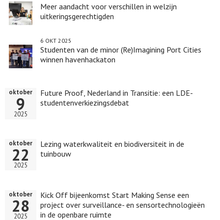
Meer aandacht voor verschillen in welzijn
uitkeringsgerechtigden
6 OKT 2025
Studenten van de minor (Re)Imagining Port Cities
winnen havenhackaton
Future Proof, Nederland in Transitie: een LDE-
oktober
9
studentenverkiezingsdebat
2025
Lezing waterkwaliteit en biodiversiteit in de
oktober
22
tuinbouw
2025
Kick Off bijeenkomst Start Making Sense een
oktober
28
project over surveillance- en sensortechnologieën
in de openbare ruimte
2025