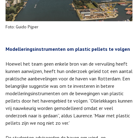
Foto: Guido Pijper
Modelleringsinstrumenten om plastic pellets te volgen
Hoewel het team geen enkele bron van de vervuiling heeft
kunnen aanwijzen, heeft hun onderzoek geleid tot een aantal
praktische aanbevelingen voor de haven van Rotterdam. Een
belangrijke suggestie was om te investeren in betere
modelleringsinstrumenten om de bewegingen van plastic
pellets door het havengebied te volgen. “Olielekkages kunnen
vrij nauwkeurig worden gemodelleerd omdat er veel
onderzoek naar is gedaan”, aldus Laurence. 'Maar met plastic
pellets zijn we nog niet zo ver.'
De studenten adviseerden de haven om wind- en