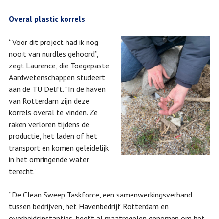
Overal plastic korrels
“Voor dit project had ik nog
nooit van nurdles gehoord”,
zegt Laurence, die Toegepaste
Aardwetenschappen studeert
aan de TU Delft. “In de haven
van Rotterdam zijn deze
korrels overal te vinden. Ze
raken verloren tijdens de
productie, het laden of het
transport en komen geleidelijk
in het omringende water
terecht.'
“De Clean Sweep Taskforce, een samenwerkingsverband
tussen bedrijven, het Havenbedrijf Rotterdam en
overheidsinstanties, heeft al maatregelen genomen om het