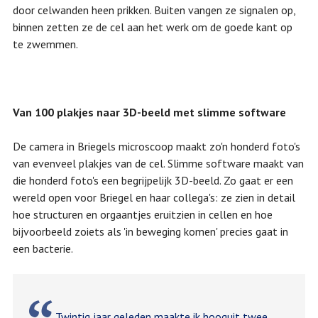
door celwanden heen prikken. Buiten vangen ze signalen op,
binnen zetten ze de cel aan het werk om de goede kant op
te zwemmen.
Van 100 plakjes naar 3D-beeld met slimme software
De camera in Briegels microscoop maakt zo'n honderd foto's
van evenveel plakjes van de cel. Slimme software maakt van
die honderd foto's een begrijpelijk 3D-beeld. Zo gaat er een
wereld open voor Briegel en haar collega's: ze zien in detail
hoe structuren en orgaantjes eruitzien in cellen en hoe
bijvoorbeeld zoiets als 'in beweging komen' precies gaat in
een bacterie.
Twintig jaar geleden maakte ik hooguit twee