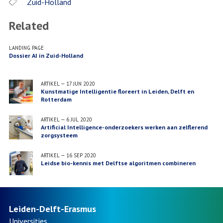
Zuid-Holland
Related
LANDING PAGE
Dossier AI in Zuid-Holland
ARTIKEL
—
17 JUN 2020
Kunstmatige Intelligentie floreert in Leiden, Delft en
Rotterdam
ARTIKEL
—
6 JUL 2020
Artificial Intelligence-onderzoekers werken aan zelflerend
zorgsysteem
ARTIKEL
—
16 SEP 2020
Leidse bio-kennis met Delftse algoritmen combineren
Leiden-Delft-Erasmus
Universities