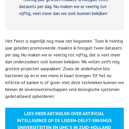
datasets per dag. Nu maken we er veertig tot
vijftig, veel meer dan we ooit kunnen bekijken'
Het feest is eigenlijk nog maar net begonnen. 'Toen ik twintig
jaar geleden promoveerde, maakte ik hooguit twee datasets
per dag. Nu maken we er veertig tot vijftig, dat is veel meer
dan onderzoekers ooit kunnen bekijken. We willen zelfs nóg
grotere projecten aanpakken.' Zoals de anderhalve kilo
bacteriën op en in een mens in kaart brengen. 'Of het nu
infectie of kanker is of groei: met deze technieken kunnen we
binnen de levenswetenschappen vele biologische systemen
gedetailleerd ophelderen.'
LEES MEER ARTIKELEN OVER ARTIFICIAL
INTELLIGENCE OP DE LEIDEN-DELFT-ERASMUS
UNIVERSITEITEN EN UMC'S IN ZUID-HOLLAND