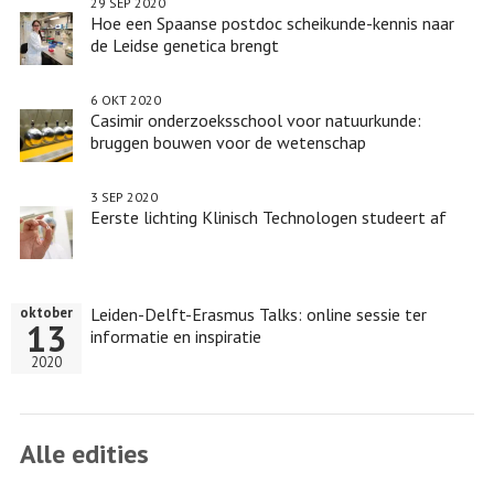
29 SEP 2020
Hoe een Spaanse postdoc scheikunde-kennis naar
de Leidse genetica brengt
6 OKT 2020
Casimir onderzoeksschool voor natuurkunde:
bruggen bouwen voor de wetenschap
3 SEP 2020
Eerste lichting Klinisch Technologen studeert af
Leiden-Delft-Erasmus Talks: online sessie ter
oktober
13
informatie en inspiratie
2020
Alle edities