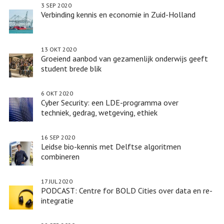
3 SEP 2020
Verbinding kennis en economie in Zuid-Holland
13 OKT 2020
Groeiend aanbod van gezamenlijk onderwijs geeft
student brede blik
6 OKT 2020
Cyber Security: een LDE-programma over
techniek, gedrag, wetgeving, ethiek
16 SEP 2020
Leidse bio-kennis met Delftse algoritmen
combineren
17 JUL 2020
PODCAST: Centre for BOLD Cities over data en re-
integratie