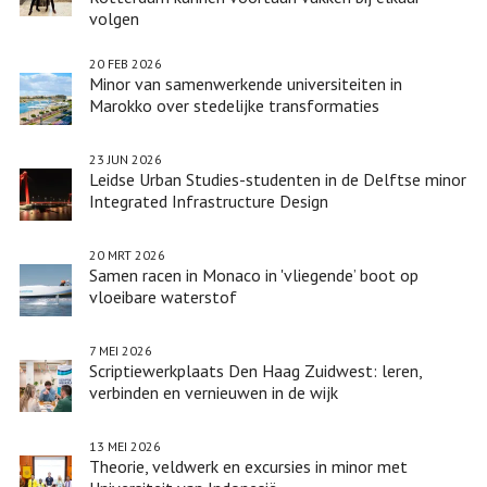
volgen
20 FEB 2026
Minor van samenwerkende universiteiten in
Marokko over stedelijke transformaties
23 JUN 2026
Leidse Urban Studies-studenten in de Delftse minor
Integrated Infrastructure Design
20 MRT 2026
Samen racen in Monaco in 'vliegende’ boot op
vloeibare waterstof
7 MEI 2026
Scriptiewerkplaats Den Haag Zuidwest: leren,
verbinden en vernieuwen in de wijk
13 MEI 2026
Theorie, veldwerk en excursies in minor met