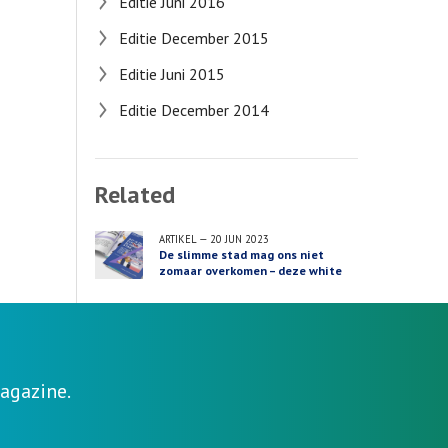
Editie Juni 2016
Editie December 2015
Editie Juni 2015
Editie December 2014
Related
ARTIKEL
—
20 JUN 2023
De slimme stad mag ons niet
zomaar overkomen – deze white
paper start een goed gesprek
agazine.