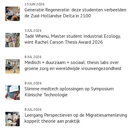
23 JUN 2026
Generatie Regeneratie: deze studenten verbeelden
de Zuid-Hollandse Delta in 2100
3 JUL 2026
Tadé Whenu, Master student Industrial Ecology,
wint Rachel Carson Thesis Award 2026
8 JUL 2026
Medisch + duurzaam + sociaal: thesis labs over
groene zorg en wereldwijde vrouwengezondheid
8 JUL 2026
Slimme medtech oplossingen op Symposium
Klinische Technologie
8 JUL 2026
Leergang Perspectieven op de Migratiesamenleving
koppelt theorie aan praktijk