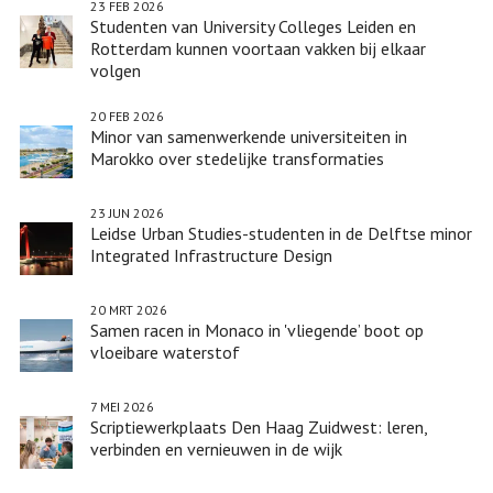
23 FEB 2026
Studenten van University Colleges Leiden en
Rotterdam kunnen voortaan vakken bij elkaar
volgen
20 FEB 2026
Minor van samenwerkende universiteiten in
Marokko over stedelijke transformaties
23 JUN 2026
Leidse Urban Studies-studenten in de Delftse minor
Integrated Infrastructure Design
20 MRT 2026
Samen racen in Monaco in 'vliegende’ boot op
vloeibare waterstof
7 MEI 2026
Scriptiewerkplaats Den Haag Zuidwest: leren,
verbinden en vernieuwen in de wijk