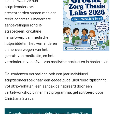
Leiden, waar ze hun
scriptieonderzoek
presenteerden samen met een
reeks concrete, uitvoerbare
aanbevelingen rond R-
strategieën: circulaire
herontwerp van medische
hulpmiddelen, het verminderen
en heroverwegen van het
gebruik van medicatie, en het
verminderen van afval van medische producten in bredere zin.
De studenten vertaalden ook een jaar individueel
scriptieonderzoek naar een gedeeld, geïllustreerd tijdschrift
vol stripverhalen, een aanpak geïnspireerd door een
vertelworkshop binnen het programma, gefaciliteerd door
Christiana Strava.
Download hier het stripboek over Groene Zorg