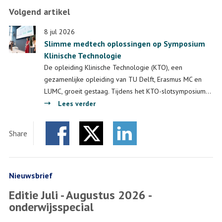
Volgend artikel
8 jul 2026
Slimme medtech oplossingen op Symposium
Klinische Technologie
De opleiding Klinische Technologie (KTO), een
gezamenlijke opleiding van TU Delft, Erasmus MC en
LUMC, groeit gestaag. Tijdens het KTO-slotsymposium…
over
Lees verder
Slimme
medtech
Share
oplossingen
Facebook
Twitter
op
LinkedIn
Symposium
Klinische
Nieuwsbrief
Technologie
Editie Juli - Augustus 2026 -
onderwijsspecial