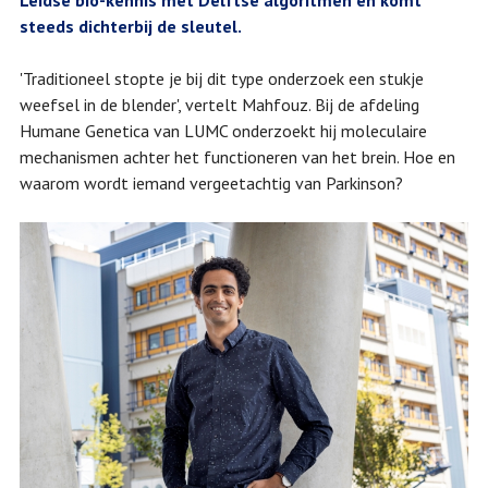
Leidse bio-kennis met Delftse algoritmen en komt
steeds dichterbij de sleutel.
'Traditioneel stopte je bij dit type onderzoek een stukje
weefsel in de blender', vertelt Mahfouz. Bij de afdeling
Humane Genetica van LUMC onderzoekt hij moleculaire
mechanismen achter het functioneren van het brein. Hoe en
waarom wordt iemand vergeetachtig van Parkinson?