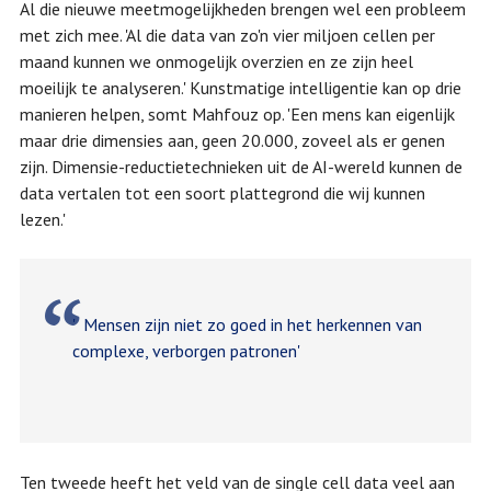
Al die nieuwe meetmogelijkheden brengen wel een probleem
met zich mee. 'Al die data van zo'n vier miljoen cellen per
maand kunnen we onmogelijk overzien en ze zijn heel
moeilijk te analyseren.' Kunstmatige intelligentie kan op drie
manieren helpen, somt Mahfouz op. 'Een mens kan eigenlijk
maar drie dimensies aan, geen 20.000, zoveel als er genen
zijn. Dimensie-reductietechnieken uit de AI-wereld kunnen de
data vertalen tot een soort plattegrond die wij kunnen
lezen.'
' Mensen zijn niet zo goed in het herkennen van
complexe, verborgen patronen'
Ten tweede heeft het veld van de single cell data veel aan