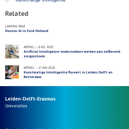
Related
LANDING PAGE
Dossier AI in Zuid-Holland
ARTIKEL
—
6 JUL 2020
Artificial Intelligence-onderzoekers werken aan zelflerend
zorgsysteem
ARTIKEL
—
17 JUN 2020
Kunstmatige Intelligentie floreert in Leiden, Delft en
Rotterdam
Leiden-Delft-Erasmus
Universities