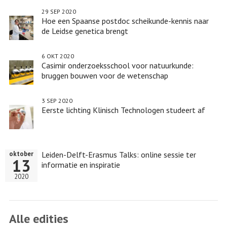
29 SEP 2020
Hoe een Spaanse postdoc scheikunde-kennis naar
de Leidse genetica brengt
6 OKT 2020
Casimir onderzoeksschool voor natuurkunde:
bruggen bouwen voor de wetenschap
3 SEP 2020
Eerste lichting Klinisch Technologen studeert af
Leiden-Delft-Erasmus Talks: online sessie ter
oktober
13
informatie en inspiratie
2020
Alle edities