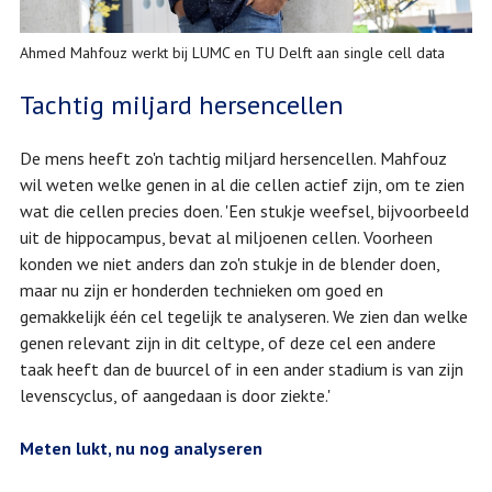
Ahmed Mahfouz werkt bij LUMC en TU Delft aan single cell data
Tachtig miljard hersencellen
De mens heeft zo'n tachtig miljard hersencellen. Mahfouz
wil weten welke genen in al die cellen actief zijn, om te zien
wat die cellen precies doen. 'Een stukje weefsel, bijvoorbeeld
uit de hippocampus, bevat al miljoenen cellen. Voorheen
konden we niet anders dan zo'n stukje in de blender doen,
maar nu zijn er honderden technieken om goed en
gemakkelijk één cel tegelijk te analyseren. We zien dan welke
genen relevant zijn in dit celtype, of deze cel een andere
taak heeft dan de buurcel of in een ander stadium is van zijn
levenscyclus, of aangedaan is door ziekte.'
Meten lukt, nu nog analyseren