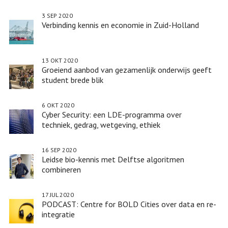
3 SEP 2020
Verbinding kennis en economie in Zuid-Holland
13 OKT 2020
Groeiend aanbod van gezamenlijk onderwijs geeft
student brede blik
6 OKT 2020
Cyber Security: een LDE-programma over
techniek, gedrag, wetgeving, ethiek
16 SEP 2020
Leidse bio-kennis met Delftse algoritmen
combineren
17 JUL 2020
PODCAST: Centre for BOLD Cities over data en re-
integratie