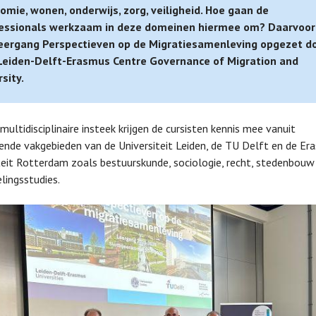
omie, wonen, onderwijs, zorg, veiligheid. Hoe gaan de
essionals werkzaam in deze domeinen hiermee om? Daarvoor 
eergang Perspectieven op de Migratiesamenleving opgezet d
Leiden-Delft-Erasmus Centre Governance of Migration and
rsity.
multidisciplinaire insteek krijgen de cursisten kennis mee vanuit
lende vakgebieden van de Universiteit Leiden, de TU Delft en de Er
teit Rotterdam zoals bestuurskunde, sociologie, recht, stedenbouw
lingsstudies.