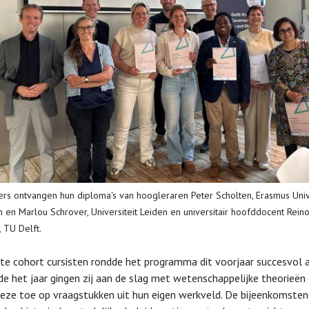
s ontvangen hun diploma's van hoogleraren Peter Scholten, Erasmus Unive
 en Marlou Schrover, Universiteit Leiden en universitair hoofddocent Reino
, TU Delft.
te cohort cursisten rondde het programma dit voorjaar succesvol a
e het jaar gingen zij aan de slag met wetenschappelijke theorieën
eze toe op vraagstukken uit hun eigen werkveld. De bijeenkomsten