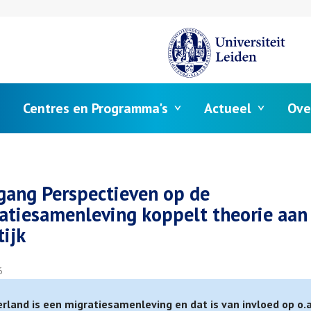
Centres en Programma's
Actueel
Ove
elpad
gang Perspectieven op de
atiesamenleving koppelt theorie aan
tijk
6
rland is een migratiesamenleving en dat is van invloed op o.a