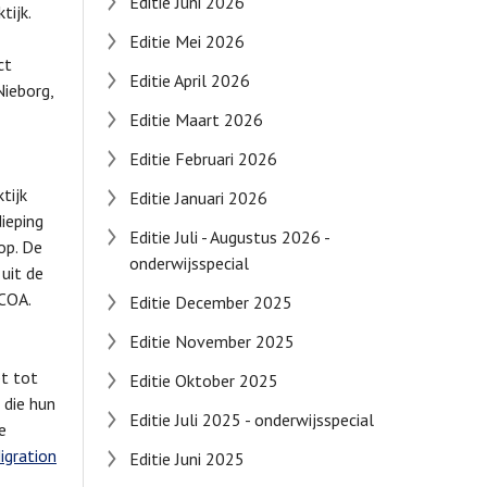
Editie Juni 2026
tijk.
Editie Mei 2026
ct
Editie April 2026
Nieborg,
Editie Maart 2026
Editie Februari 2026
tijk
Editie Januari 2026
ieping
Editie Juli - Augustus 2026 -
op. De
onderwijsspecial
uit de
 COA.
Editie December 2025
Editie November 2025
t tot
Editie Oktober 2025
 die hun
Editie Juli 2025 - onderwijsspecial
e
igration
Editie Juni 2025