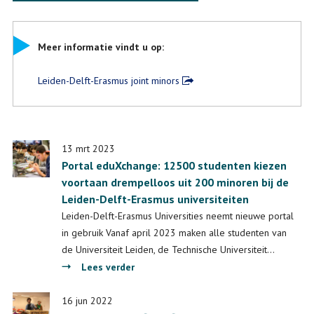
Meer informatie vindt u op:
Leiden-Delft-Erasmus joint minors
13 mrt 2023
Portal eduXchange: 12500 studenten kiezen
voortaan drempelloos uit 200 minoren bij de
Leiden-Delft-Erasmus universiteiten
Leiden-Delft-Erasmus Universities neemt nieuwe portal
in gebruik Vanaf april 2023 maken alle studenten van
de Universiteit Leiden, de Technische Universiteit…
over
Lees verder
Portal
eduXchange:
16 jun 2022