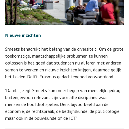
Nieuwe inzichten
Smeets benadrukt het belang van de diversiteit: ‘Om de grote
toekomstige, maatschappelijke problemen te kunnen
oplossen is het goed dat studenten nu al leren met anderen
samen te werken en nieuwe inzichten krijgen’, daarmee gelijk
het Leiden-Delft-Erasmus gedachtengoed verwoordend.
‘Daarbij,’ zegt Smeets ‘kan meer begrip van menselijk gedrag
buitengewoon relevant zijn voor alle disciplines waar
mensen de hoofdrol spelen. Denk bijvoorbeeld aan de
economie, de rechtspraak, de bedrijfskunde, de politicologie,
maar ook in de bouwkunde of de ICT.’