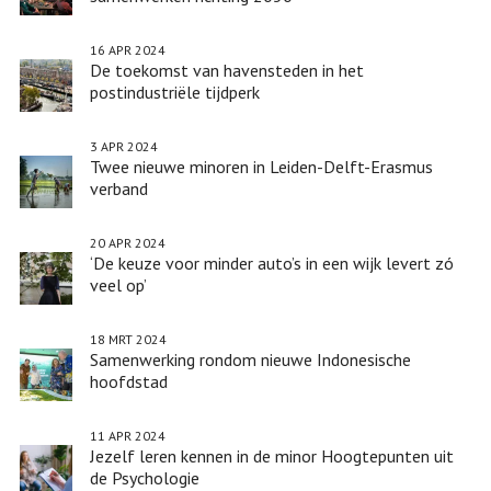
16 APR 2024
De toekomst van havensteden in het
postindustriële tijdperk
3 APR 2024
Twee nieuwe minoren in Leiden-Delft-Erasmus
verband
20 APR 2024
‘De keuze voor minder auto’s in een wijk levert zó
veel op’
18 MRT 2024
Samenwerking rondom nieuwe Indonesische
hoofdstad
11 APR 2024
Jezelf leren kennen in de minor Hoogtepunten uit
de Psychologie