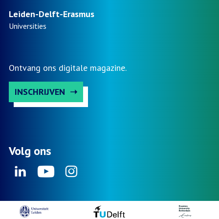
Leiden-Delft-Erasmus
Universities
Ontvang ons digitale magazine.
INSCHRIJVEN
Volg ons
Linkedin
Youtube
Instagram