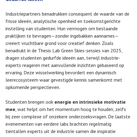
Industriepartners benadrukken consequent de waarde van de
frisse ideeën, analytische openheid en toekomstgerichte
instelling van studenten. Hun vermogen om bestaande
praktijken te bevragen—zonder ingebakken aannames—
creëert vruchtbare grond voor creatief denken. Zoals
benadrukt in de Thesis Lab Green Skies-sessies van 2025,
dragen studenten gedurfde ideeën aan, terwijl industrie-
experts reageren met aanvullende inzichten gebaseerd op
ervaring. Deze wisselwerking bevordert een dynamisch
leerecosysteem waar gevestigde kennis samenkomt met
opkomende perspectieven.
Studenten brengen ook
energie en intrinsieke motivatie
mee
, wat helpt om het momentum hoog te houden, zelfs
bij zeer complexe of onzekere onderzoeksvragen. De laatste
evenementen van eerdere labs brachten regelmatig
tientallen experts uit de industrie samen die inspiratie