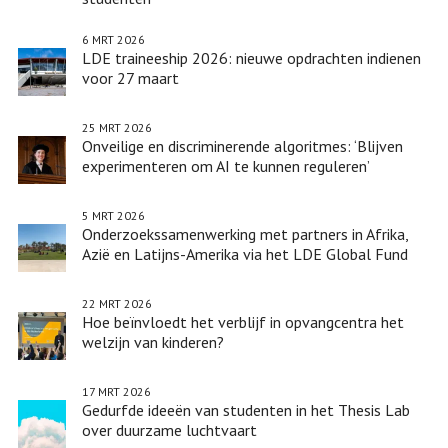
6 MRT 2026
LDE traineeship 2026: nieuwe opdrachten indienen
voor 27 maart
25 MRT 2026
Onveilige en discriminerende algoritmes: ‘Blijven
experimenteren om AI te kunnen reguleren’
5 MRT 2026
Onderzoekssamenwerking met partners in Afrika,
Azië en Latijns-Amerika via het LDE Global Fund
22 MRT 2026
Hoe beïnvloedt het verblijf in opvangcentra het
welzijn van kinderen?
17 MRT 2026
Gedurfde ideeën van studenten in het Thesis Lab
over duurzame luchtvaart