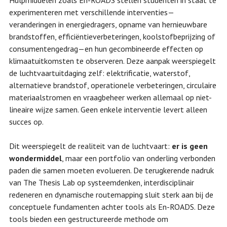
experimenteren met verschillende interventies—
veranderingen in energiedragers, opname van hernieuwbare
brandstoffen, efficiëntieverbeteringen, koolstofbeprijzing of
consumentengedrag—en hun gecombineerde effecten op
klimaatuitkomsten te observeren. Deze aanpak weerspiegelt
de luchtvaartuitdaging zelf: elektrificatie, waterstof,
alternatieve brandstof, operationele verbeteringen, circulaire
materiaalstromen en vraagbeheer werken allemaal op niet-
lineaire wijze samen. Geen enkele interventie levert alleen
succes op.
Dit weerspiegelt de realiteit van de luchtvaart:
er is geen
wondermiddel
, maar een portfolio van onderling verbonden
paden die samen moeten evolueren. De terugkerende nadruk
van The Thesis Lab op systeemdenken, interdisciplinair
redeneren en dynamische routemapping sluit sterk aan bij de
conceptuele fundamenten achter tools als En-ROADS. Deze
tools bieden een gestructureerde methode om