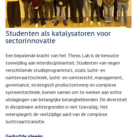
Studenten als katalysatoren voor
sectorinnovatie
Een bepalende kracht van het Thesis Lab is de bewuste
toewijding aan interdisciplinariteit. Studenten van negen
verschillende studieprogramma's, zoals lucht- en
ruimtevaarttechniek, lucht- en ruimterecht, management,
governance, strategisch productontwerp en complexe
systeemtechniek, komen samen om te werken aan echte
uitdagingen van belangrijke belanghebbenden. De diversiteit
in disciplinaire achtergronden is niet toevallig; Het
weerspiegelt de veelzijdige aard van de complexe
luchtvaarttransitie.
Gedurfde ideeën