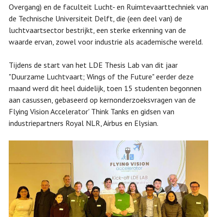
Overgang) en de faculteit Lucht- en Ruimtevaarttechniek van
de Technische Universiteit Delft, die (een deel van) de
luchtvaartsector bestrijkt, een sterke erkenning van de
waarde ervan, zowel voor industrie als academische wereld.
Tijdens de start van het LDE Thesis Lab van dit jaar
"Duurzame Luchtvaart; Wings of the Future" eerder deze
maand werd dit heel duidelijk, toen 15 studenten begonnen
aan casussen, gebaseerd op kernonderzoeksvragen van de
Flying Vision Accelerator' Think Tanks en gidsen van
industriepartners Royal NLR, Airbus en Elysian.