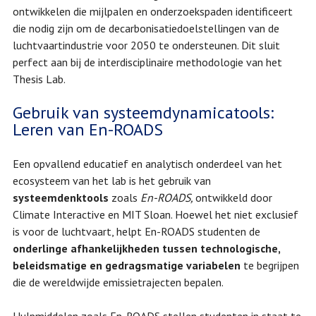
ontwikkelen die mijlpalen en onderzoekspaden identificeert
die nodig zijn om de decarbonisatiedoelstellingen van de
luchtvaartindustrie voor 2050 te ondersteunen. Dit sluit
perfect aan bij de interdisciplinaire methodologie van het
Thesis Lab.
Gebruik van systeemdynamicatools:
Leren van En-ROADS
Een opvallend educatief en analytisch onderdeel van het
ecosysteem van het lab is het gebruik van
systeemdenktools
zoals
En-ROADS,
ontwikkeld door
Climate Interactive en MIT Sloan. Hoewel het niet exclusief
is voor de luchtvaart, helpt En-ROADS studenten de
onderlinge afhankelijkheden tussen technologische,
beleidsmatige en gedragsmatige variabelen
te begrijpen
die de wereldwijde emissietrajecten bepalen.
Hulpmiddelen zoals En-ROADS stellen studenten in staat te