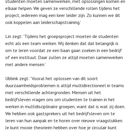
studenten moeten samenwerken, met oplossingen komen en
elkaar helpen. We geven ze verschillende rollen tijdens het
project, iedereen mag een keer leider zijn. Zo kunnen we dit
ook koppelen aan leiderschapstraining.'
Lin zegt: 'Tijdens het groepsproject moeten de studenten
echt als een team werken. Wij denken dat dat belangrijk is
om te leren voordat ze een baan gaan zoeken in een bedrijf
of een instituut. Daar zullen ze altijd moeten samenwerken
met andere mensen.'
Ubbink zegt: 'Vooral het oplossen van dit soort
duurzaamheidsproblemen is altijd multidirectioneel in teams
met verschillende achtergronden. Mensen uit het
bedrijfsleven vragen ons om studenten te trainen in het
werken in multidisciplinaire groepen, want dat is wat zij doen.
We hebben ook gastsprekers uit het bedrijfsleven om te
leren van hun aanpak en te horen over nieuwe vraagstukken.
Je kunt mooie theorieën hebben over hoe je circulair kunt