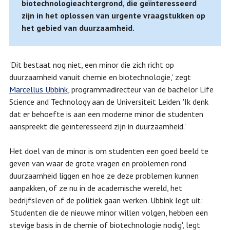
biotechnologieachtergrond, die geïnteresseerd
zijn in het oplossen van urgente vraagstukken op
het gebied van duurzaamheid.
'Dit bestaat nog niet, een minor die zich richt op
duurzaamheid vanuit chemie en biotechnologie,' zegt
Marcellus Ubbink
, programmadirecteur van de bachelor Life
Science and Technology aan de Universiteit Leiden. 'Ik denk
dat er behoefte is aan een moderne minor die studenten
aanspreekt die geïnteresseerd zijn in duurzaamheid.'
Het doel van de minor is om studenten een goed beeld te
geven van waar de grote vragen en problemen rond
duurzaamheid liggen en hoe ze deze problemen kunnen
aanpakken, of ze nu in de academische wereld, het
bedrijfsleven of de politiek gaan werken. Ubbink legt uit:
'Studenten die de nieuwe minor willen volgen, hebben een
stevige basis in de chemie of biotechnologie nodig', legt