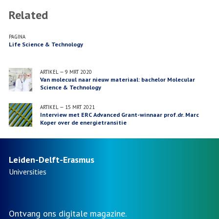
Related
PAGINA
Life Science & Technology
ARTIKEL
—
9 MRT 2020
Van molecuul naar nieuw materiaal: bachelor Molecular
Science & Technology
ARTIKEL
—
15 MRT 2021
Interview met ERC Advanced Grant-winnaar prof.dr. Marc
Koper over de energietransitie
Leiden-Delft-Erasmus
Universities
Ontvang ons digitale magazine.