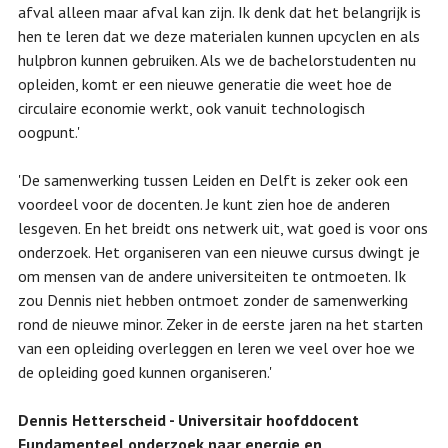
afval alleen maar afval kan zijn. Ik denk dat het belangrijk is
hen te leren dat we deze materialen kunnen upcyclen en als
hulpbron kunnen gebruiken. Als we de bachelorstudenten nu
opleiden, komt er een nieuwe generatie die weet hoe de
circulaire economie werkt, ook vanuit technologisch
oogpunt.'
'De samenwerking tussen Leiden en Delft is zeker ook een
voordeel voor de docenten. Je kunt zien hoe de anderen
lesgeven. En het breidt ons netwerk uit, wat goed is voor ons
onderzoek. Het organiseren van een nieuwe cursus dwingt je
om mensen van de andere universiteiten te ontmoeten. Ik
zou Dennis niet hebben ontmoet zonder de samenwerking
rond de nieuwe minor. Zeker in de eerste jaren na het starten
van een opleiding overleggen en leren we veel over hoe we
de opleiding goed kunnen organiseren.'
Dennis Hetterscheid - Universitair hoofddocent
Fundamenteel onderzoek naar energie en