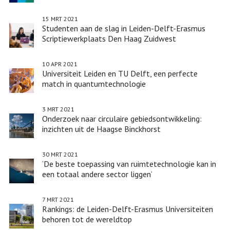
15 MRT 2021
Studenten aan de slag in Leiden-Delft-Erasmus
Scriptiewerkplaats Den Haag Zuidwest
10 APR 2021
Universiteit Leiden en TU Delft, een perfecte
match in quantumtechnologie
3 MRT 2021
Onderzoek naar circulaire gebiedsontwikkeling:
inzichten uit de Haagse Binckhorst
30 MRT 2021
‘De beste toepassing van ruimtetechnologie kan in
een totaal andere sector liggen’
7 MRT 2021
Rankings: de Leiden-Delft-Erasmus Universiteiten
behoren tot de wereldtop