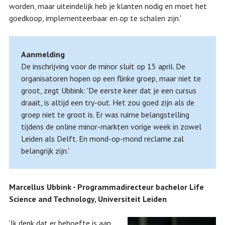
worden, maar uiteindelijk heb je klanten nodig en moet het
goedkoop, implementeerbaar en op te schalen zijn.'
Aanmelding
De inschrijving voor de minor sluit op 15 april. De
organisatoren hopen op een flinke groep, maar niet te
groot, zegt Ubbink: 'De eerste keer dat je een cursus
draait, is altijd een try-out. Het zou goed zijn als de
groep niet te groot is. Er was ruime belangstelling
tijdens de online minor-markten vorige week in zowel
Leiden als Delft. En mond-op-mond reclame zal
belangrijk zijn.'
Marcellus Ubbink - Programmadirecteur bachelor Life
Science and Technology, Universiteit Leiden
'Ik denk dat er behoefte is aan