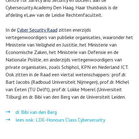
Centre for Safety and Security en doceert aan de
Cybersecurity Academy Den Haag. Haar thuisbasis is de
afdeling eLaw van de Leidse Rechtenfaculteit.
In de
Cyber Security Raad
zitten enerzijds
vertegenwoordigers van publieke organisaties, waaronder het
Ministerie van Veiligheid en Justitie, het Ministerie van
Economische Zaken, het Ministerie van Defensie en de
Nationale Politie, en anderzijds vertegenwoordigers van
private organisaties, zoals Schiphol, KPN en Nederland ICT.
Ook zitten in de Raad een viertal wetenschappers: prof.dr.
Bart Jacobs (Radboud Universiteit Nijmegen), prof.dr. Michel
van Eeten (TU Delft), prof.dr. Lokke Moerel (Universiteit
Tilburg) en dr. Bibi van den Berg van de Universiteit Leiden.
dr. Bibi van den Berg
lees ook: LDE-Honours Class Cybersecurity