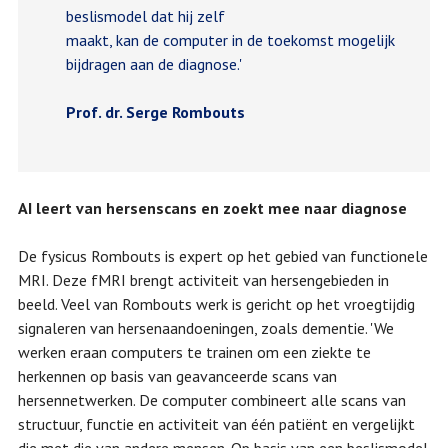
beslismodel dat hij zelf
maakt, kan de computer in de toekomst mogelijk
bijdragen aan de diagnose.'
Prof. dr. Serge Rombouts
AI leert van hersenscans en zoekt mee naar diagnose
De fysicus Rombouts is expert op het gebied van functionele
MRI. Deze fMRI brengt activiteit van hersengebieden in
beeld. Veel van Rombouts werk is gericht op het vroegtijdig
signaleren van hersenaandoeningen, zoals dementie. 'We
werken eraan computers te trainen om een ziekte te
herkennen op basis van geavanceerde scans van
hersennetwerken. De computer combineert alle scans van
structuur, functie en activiteit van één patiënt en vergelijkt
die met die van andere mensen. Op basis van een beslismodel