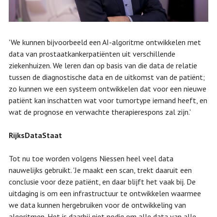
'We kunnen bijvoorbeeld een AI-algoritme ontwikkelen met
data van prostaatkankerpatiënten uit verschillende
ziekenhuizen. We leren dan op basis van die data de relatie
tussen de diagnostische data en de uitkomst van de patiënt;
zo kunnen we een systeem ontwikkelen dat voor een nieuwe
patiënt kan inschatten wat voor tumortype iemand heeft, en
wat de prognose en verwachte therapierespons zal zijn.'
RijksDataStaat
Tot nu toe worden volgens Niessen heel veel data
nauwelijks gebruikt. 'Je maakt een scan, trekt daaruit een
conclusie voor deze patiënt, en daar blijft het vaak bij. De
uitdaging is om een infrastructuur te ontwikkelen waarmee
we data kunnen hergebruiken voor de ontwikkeling van
algoritmen. Het is daarbij niet nodig om alle data van alle