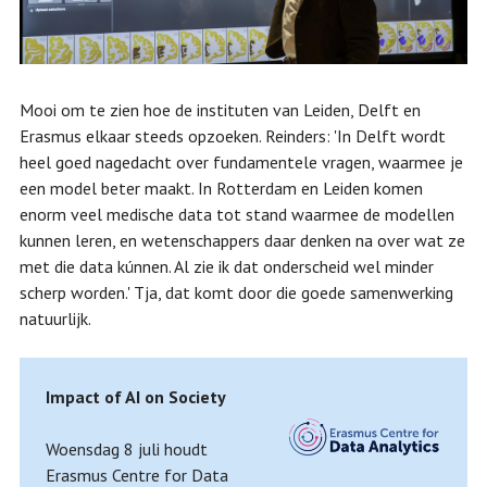
Mooi om te zien hoe de instituten van Leiden, Delft en
Erasmus elkaar steeds opzoeken. Reinders: 'In Delft wordt
heel goed nagedacht over fundamentele vragen, waarmee je
een model beter maakt. In Rotterdam en Leiden komen
enorm veel medische data tot stand waarmee de modellen
kunnen leren, en wetenschappers daar denken na over wat ze
met die data kúnnen. Al zie ik dat onderscheid wel minder
scherp worden.' Tja, dat komt door die goede samenwerking
natuurlijk.
Impact of AI on Society
Woensdag 8 juli houdt
Erasmus Centre for Data