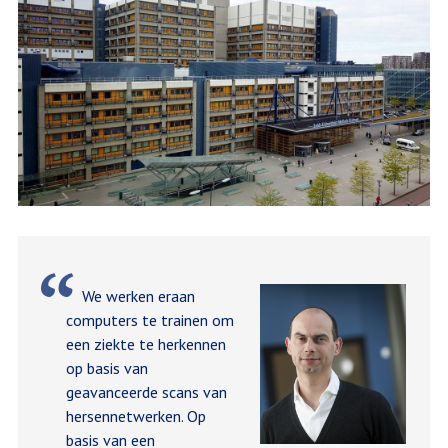
We werken eraan
computers te trainen om
een ziekte te herkennen
op basis van
geavanceerde scans van
hersennetwerken. Op
basis van een