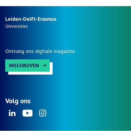
Leiden-Delft-Erasmus
Universities
Ontvang ons digitale magazine.
INSCHRIJVEN
Volg ons
Linkedin
Youtube
Instagram