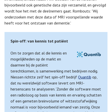
bijvoorbeeld ook genetische data zijn verzameld, en gevolgd
wordt hoe het met de deelnemers gaat. Rombouts: 'Wij
onderzoeken met deze data of MRI voorspellende waarde
heeft voor het ontstaan van dementie.'
Spin-off
: van
kennis
tot
patiënt
Om te zorgen dat al die kennis en
mogelijkheden op de markt en
daarmee bij de patiënt
terechtkomen, is samenwerking met bedrijven nodig.
Niessen richtte zelf het spin-off bedrijf
Quantib
op,
dat nu wereldwijd software levert om MRI-
hersenscans te analyseren. 'Zonder die software moet
een radioloog op basis van kennis en ervaring schatten
of een gemeten breinvolume of wittestofafwijking
normaal is voor bijvoorbeeld iemand van zestig. Onze