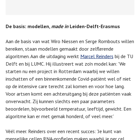
De basis: modellen,
made in
Leiden-Delft-Erasmus
Aan de basis van wat Wiro Niessen en Serge Rombouts willen
bereiken, staan modellen gemaakt door zelflerende
algoritmen. Aan die uitdaging werkt
Marcel Reinders
bij de TU
Delft en bij LUMC. Hij illustreert wat zo'n model kan: 'We
starten nu een project in Rotterdam waarbij we willen
inschatten of een binnenkomende Covid-patiënt wel of niet
op de intensive care terecht zal komen en voor hoe lang.
Voor artsen komt een achteruitgang bij deze patiënten vaak
onverwacht. Zij kunnen slechts een paar parameters
beoordelen, bijvoorbeeld temperatuur, leeftijd, gewicht. Een
algoritme kan er met gemak honderd, of veel meer.'
Véél meer. Reinders over een recent succes: 'Je kunt van
menselijke cellen RNA-profielen maken waarbij je per cel