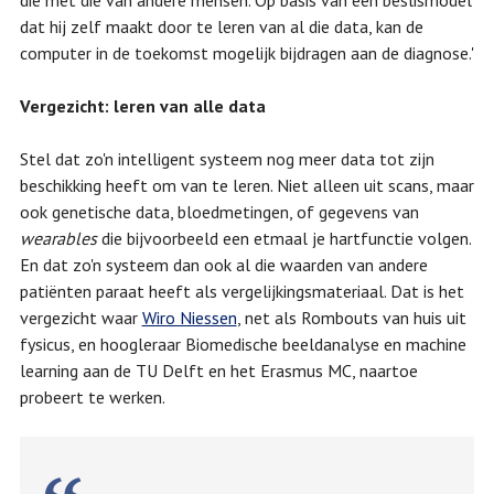
dat hij zelf maakt door te leren van al die data, kan de
computer in de toekomst mogelijk bijdragen aan de diagnose.'
Vergezicht:
leren van
alle data
Stel dat zo'n intelligent systeem nog meer data tot zijn
beschikking heeft om van te leren. Niet alleen uit scans, maar
ook genetische data, bloedmetingen, of gegevens van
wearables
die bijvoorbeeld een etmaal je hartfunctie volgen.
En dat zo'n systeem dan ook al die waarden van andere
patiënten paraat heeft als vergelijkingsmateriaal. Dat is het
vergezicht waar
Wiro Niessen
, net als Rombouts van huis uit
fysicus, en hoogleraar Biomedische beeldanalyse en machine
learning aan de TU Delft en het Erasmus MC, naartoe
probeert te werken.