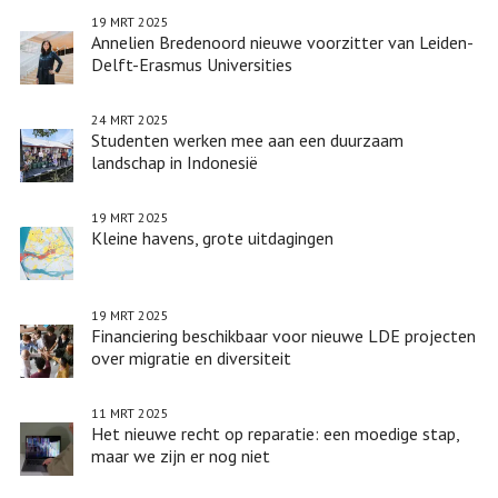
Indonesië
19 MRT 2025
Annelien Bredenoord nieuwe voorzitter van Leiden-
Delft-Erasmus Universities
24 MRT 2025
Studenten werken mee aan een duurzaam
landschap in Indonesië
19 MRT 2025
Kleine havens, grote uitdagingen
19 MRT 2025
Financiering beschikbaar voor nieuwe LDE projecten
over migratie en diversiteit
11 MRT 2025
Het nieuwe recht op reparatie: een moedige stap,
maar we zijn er nog niet