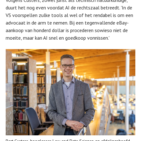
Volgens Custers, zowel jurist als technisch natuurkundige,
duurt het nog even voordat AI de rechtszaal betreedt. 'In de
VS voorspellen zulke tools al wel of het rendabel is om een
advocaat in de arm te nemen. Bij een tegenvallende eBay-
aankoop van honderd dollar is procederen sowieso niet de
moeite, maar kan AI snel en goedkoop vonnissen.'