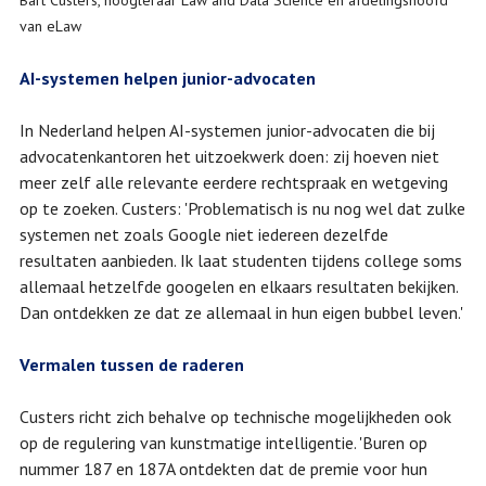
Bart Custers, hoogleraar Law and Data Science en afdelingshoofd
van eLaw
AI-systemen helpen junior-advocaten
In Nederland helpen AI-systemen junior-advocaten die bij
advocatenkantoren het uitzoekwerk doen: zij hoeven niet
meer zelf alle relevante eerdere rechtspraak en wetgeving
op te zoeken. Custers: 'Problematisch is nu nog wel dat zulke
systemen net zoals Google niet iedereen dezelfde
resultaten aanbieden. Ik laat studenten tijdens college soms
allemaal hetzelfde googelen en elkaars resultaten bekijken.
Dan ontdekken ze dat ze allemaal in hun eigen bubbel leven.'
Vermalen tussen de raderen
Custers richt zich behalve op technische mogelijkheden ook
op de regulering van kunstmatige intelligentie. 'Buren op
nummer 187 en 187A ontdekten dat de premie voor hun