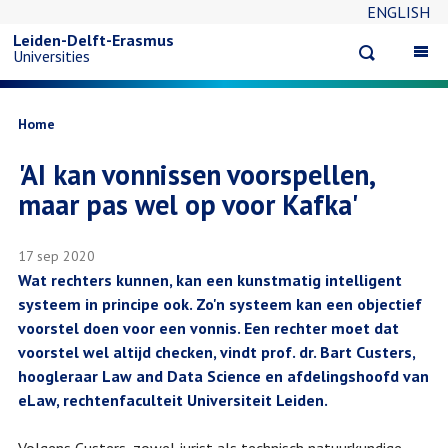
ENGLISH
Overslaan
Leiden-Delft-Erasmus
Open
Op
Universities
en
search
ma
na
naar
Kruimelpad
Home
'AI kan vonnissen voorspellen,
de
maar pas wel op voor Kafka'
inhoud
17 sep 2020
gaan
Wat rechters kunnen, kan een kunstmatig intelligent
systeem in principe ook. Zo'n systeem kan een objectief
voorstel doen voor een vonnis. Een rechter moet dat
voorstel wel altijd checken, vindt prof. dr. Bart Custers,
hoogleraar Law and Data Science en afdelingshoofd van
eLaw, rechtenfaculteit Universiteit Leiden.