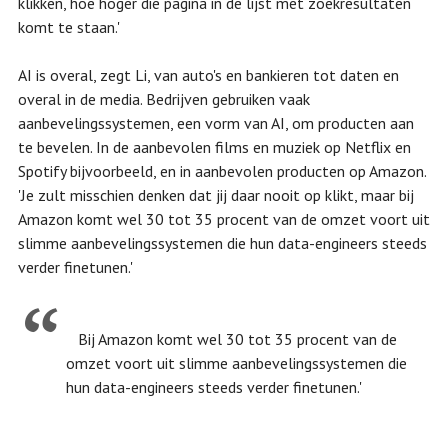
klikken, hoe hoger die pagina in de lijst met zoekresultaten
komt te staan.'
AI is overal, zegt Li, van auto's en bankieren tot daten en
overal in de media. Bedrijven gebruiken vaak
aanbevelingssystemen, een vorm van AI, om producten aan
te bevelen. In de aanbevolen films en muziek op Netflix en
Spotify bijvoorbeeld, en in aanbevolen producten op Amazon.
'Je zult misschien denken dat jij daar nooit op klikt, maar bij
Amazon komt wel 30 tot 35 procent van de omzet voort uit
slimme aanbevelingssystemen die hun data-engineers steeds
verder finetunen.'
Bij Amazon komt wel 30 tot 35 procent van de
omzet voort uit slimme aanbevelingssystemen die
hun data-engineers steeds verder finetunen.'