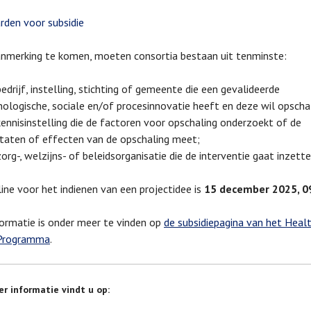
den voor subsidie
nmerking te komen, moeten consortia bestaan uit tenminste:
edrijf, instelling, stichting of gemeente die een gevalideerde
nologische, sociale en/of procesinnovatie heeft en deze wil opscha
ennisinstelling die de factoren voor opschaling onderzoekt of de
ltaten of effecten van de opschaling meet;
org-, welzijns- of beleidsorganisatie die de interventie gaat inzette
ine voor het indienen van een projectidee is
15 december 2025, 0
ormatie is onder meer te vinden op
de subsidiepagina van het Heal
 Programma
.
r informatie vindt u op: