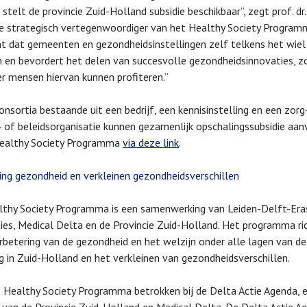
 stelt de provincie Zuid-Holland subsidie beschikbaar”, zegt prof. dr
e strategisch vertegenwoordiger van het Healthy Society Programm
 dat gemeenten en gezondheidsinstellingen zelf telkens het wie
n en bevordert het delen van succesvolle gezondheidsinnovaties, z
r mensen hiervan kunnen profiteren.”
onsortia bestaande uit een bedrijf, een kennisinstelling en een zorg-
- of beleidsorganisatie kunnen gezamenlijk opschalingssubsidie aan
Healthy Society Programma
via deze link
.
ing gezondheid en verkleinen gezondheidsverschillen
lthy Society Programma is een samenwerking van Leiden-Delft-Er
ties, Medical Delta en de Provincie Zuid-Holland. Het programma ric
rbetering van de gezondheid en het welzijn onder alle lagen van de
g in Zuid-Holland en het verkleinen van gezondheidsverschillen.
t Healthy Society Programma betrokken bij de Delta Actie Agenda, 